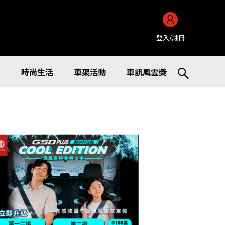
登入/註冊
訊
時尚生活
車聚活動
車訊風雲獎