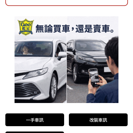
一手車訊
改裝車訊