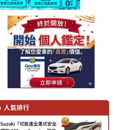
人氣排行
Suzuki「可放進全罩式安全