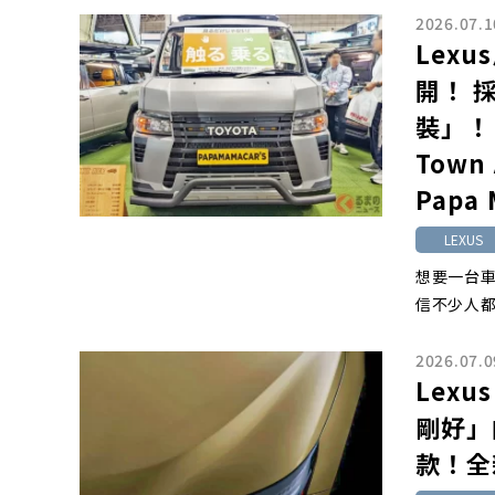
2026.07.1
Lex
開！ 
裝」！
Town
Papa
LEXUS
想要一台
信不少人都有
2026.07.0
Lex
剛好」
款！全