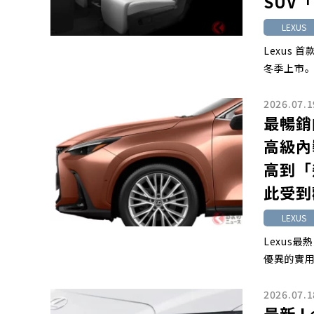
SUV
LEXUS
Lexus 
冬季上市。
2026.07.1
最暢銷
高級內
高到「
此受到
LEXUS
Lexus
優異的實用
2026.07.1
最新 