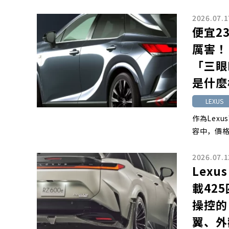
2026.07.1
便宜2
厲害！
「三眼
是什麼
LEXUS
作為Lex
容中，價格
2026.07.1
Lex
載42
操控的
翼、外觀