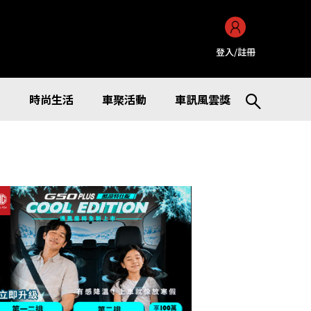
登入/註冊
訊
時尚生活
車聚活動
車訊風雲獎