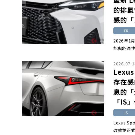
的排氣
感的「
FR
2026年
能與舒適性
2026.07.1
Lexu
存在感
息的「
「IS
IS
Lexus 
改款並正式