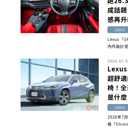
跑26
成話題
感再升
LEXUS
Lexus
內外設計受
2026.07.0
Lexu
超舒適的
椅！全新
是什麼
LEXUS
2026年7
格「Shinin