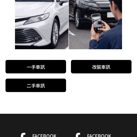
一手車訊
改裝車訊
二手車訊
FACEBOOK
FACEBOOK