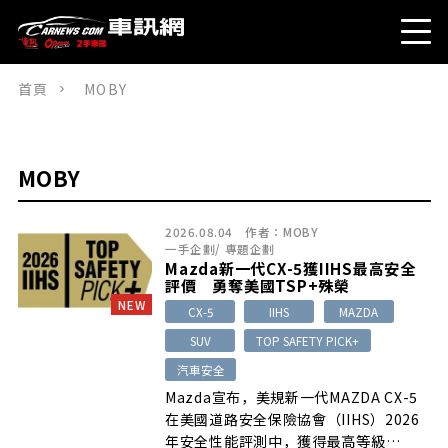
首頁
MOBY
MOBY
2026.08.04
作者：
MOBY
一手企劃
/
專題企劃
Mazda新一代CX-5獲IIHS最高安全
評價 勇奪美國TSP+殊榮
NEW
CX-5
IIHS
MAZDA
SUV
TOP SAFETY PICK+
汽車安全
Mazda宣布，美規新一代MAZDA CX-5
在美國道路安全保險協會（IIHS）2026
年安全性能評測中，獲得最高等級