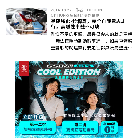
害怕過硬的車體如果在高速彈跳會相當危
2016.10.27
作者：
OPTION
險，這輛自然進氣也剛做好約一個多月，
OPTION改裝企劃
/
專題企劃
今天也算是第一次開它來山
基礎強化-拉桿篇，完全自我意志走
行，高剛性車體不可缺
剛性不足的車體，最容易帶來的就是車輛
「無法按照預期動態前進」，如果車體嚴
重變形的就連直行安定性都無法完整提
供。因此為了讓車輛可以依照駕駛的意志
來操作，降低車體因為受到路面狀況所影
響的高剛性車體是