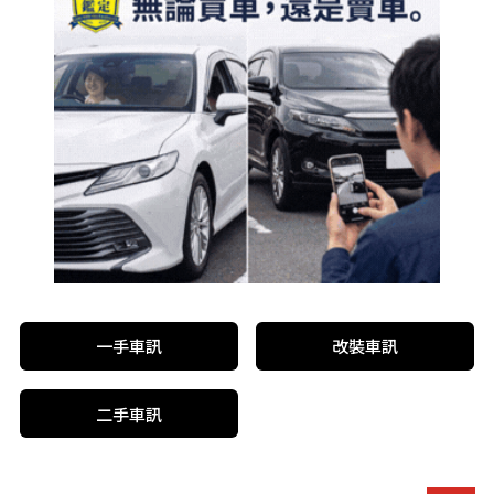
一手車訊
改裝車訊
二手車訊