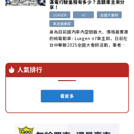
滿電行駛里程有多少？且聽車主來分
享！
LUXGEN
n7
全國大會師
車迷俱樂部
身為目前國內車內空間最大、價格最實惠
的純電動車- Luxgen n7車主群，日前在
台中舉辦2025全國大會師活動，筆者也
受邀前往採訪，同時訪問多位車主，請他
們分享關於這部車的用車心得與滿電行駛
里程有多少，同時也找到幾款值得推薦的
人氣排行
N7專用升級套件，且看這篇報導的介
紹。
看更多