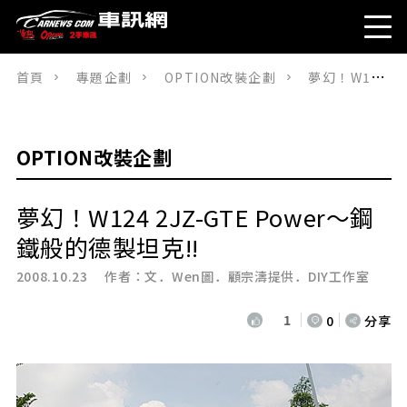
首頁
專題企劃
OPTION改裝企劃
夢幻！W124 2JZ-GTE Power～鋼鐵般的德製坦克!!
OPTION改裝企劃
夢幻！W124 2JZ-GTE Power～鋼
鐵般的德製坦克!!
2008.10.23 作者：
文．Wen圖．顧宗濤提供．DIY工作室
1
0
分享