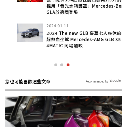
採用「發光水箱護罩」Mercedes-Benz
GLA於德國登場
2024.01.11
2024 The new GLB 豪華七人座休旅登場
超熱血坐駕 Mercedes-AMG GLB 35
4MATIC 同場加映
您也可能喜歡這些文章
Recommended by