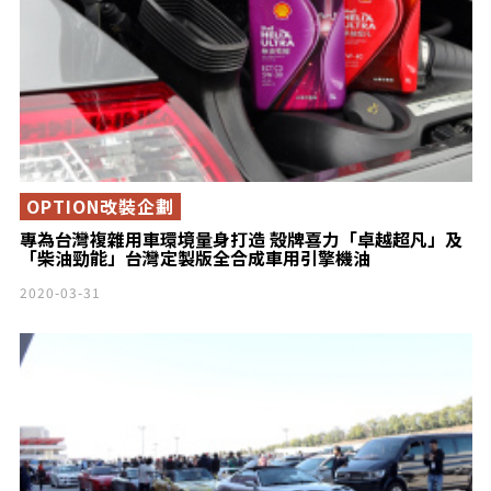
OPTION改裝企劃
專為台灣複雜用車環境量身打造 殼牌喜力「卓越超凡」及
「柴油勁能」台灣定製版全合成車用引擎機油
2020-03-31