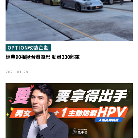
OPTION改裝企劃
經典90相挺台灣電影 動員330部車
2021-01-28