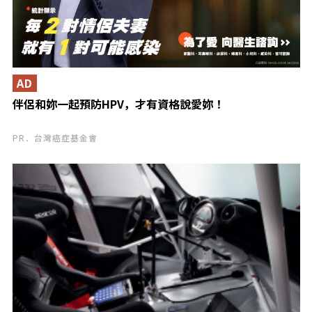
AD
伴侶和妳一起預防HPV，才有資格說愛妳！
PR．台灣癌症基金會