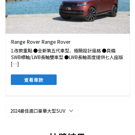
Range Rover Range Rover
1.改款重點 ●全新第五代車型、極簡設計風格 ●具備
SWB標軸/LWB長軸雙車型 ●LWB長軸首度提供七人座版
[…]
查看車款
2024最佳進口豪華大型SUV