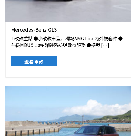
Mercedes-Benz GLS
1.改款重點 ●小改款車型，標配AMG Line內外觀套件 ●
升級MBUX 2.0多媒體系統與數位服務 ●搭載 […]
查看車款