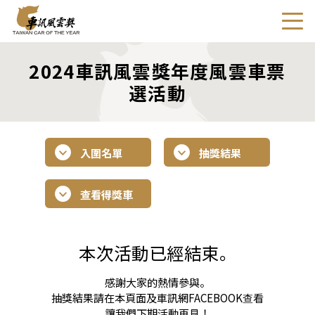
2024車訊風雲獎年度風雲車票
選活動
入圍名單
抽獎結果
查看得獎車
本次活動已經結束。
感謝大家的熱情參與。
抽獎結果請在本頁面及車訊網FACEBOOK查看
讓我們下期活動再見！