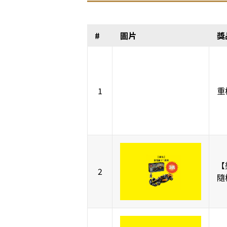
#
圖片
獎
1
重
【
2
隨