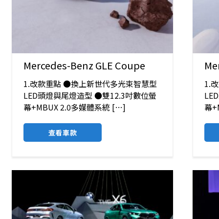
Mercedes-Benz GLE Coupe
Me
1.改款重點 ●換上新世代多光束智慧型
1.
LED頭燈與尾燈造型 ●雙12.3吋數位螢
LE
幕+MBUX 2.0多媒體系統 […]
幕+
查看車款