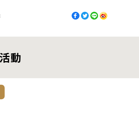
獎
選活動