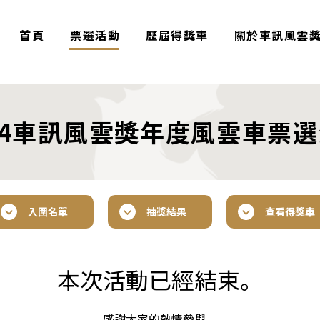
首頁
票選活動
歷屆得獎車
關於車訊風雲
24車訊風雲獎年度風雲車票
入圍名單
抽獎結果
查看得獎車
本次活動已經結束。
感謝大家的熱情參與。