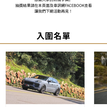
抽獎結果請在本頁面及車訊網FACEBOOK查看
讓我們下期活動再見！
入圍名單