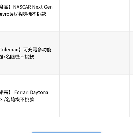
樂高】NASCAR Next Gen
hevrolet/名隨機不挑款
Coleman】可充電多功能
燈/名隨機不挑款
高】 Ferrari Daytona
P3 /名隨機不挑款