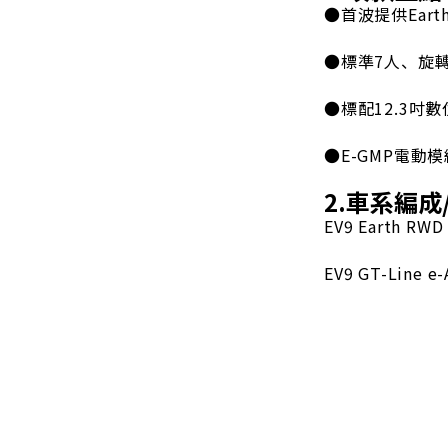
●首波提供Earth
●標準7人、旋
●標配12.3吋
●E-GMP電動
2.車系編成
EV9 Earth RW
EV9 GT-Line 