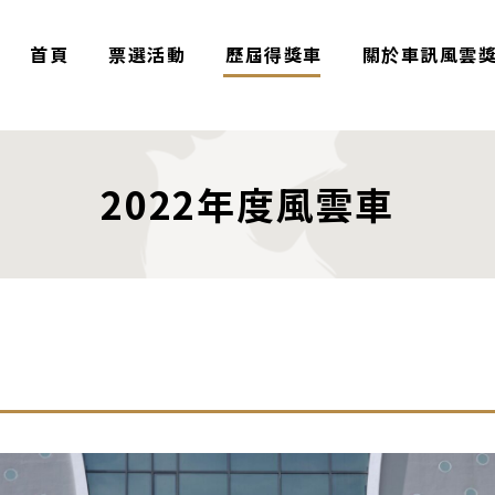
首頁
票選活動
歷屆得獎車
關於車訊風雲
2022年度風雲車