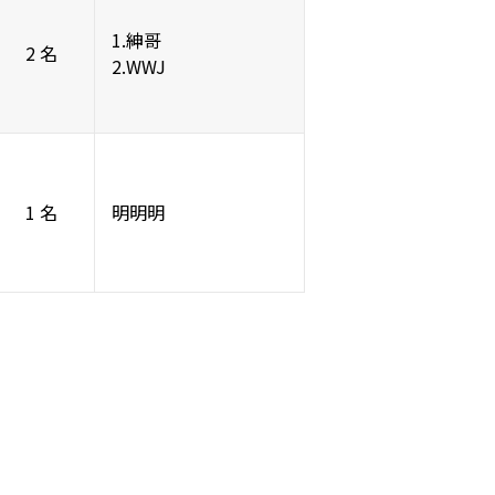
1.紳哥
2 名
2.WWJ
1 名
明明明