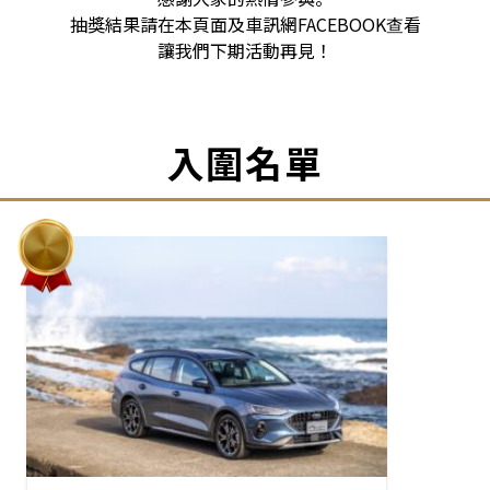
抽獎結果請在本頁面及車訊網FACEBOOK查看
讓我們下期活動再見！
入圍名單