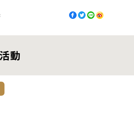
獎
選活動