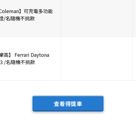
Coleman】可充電多功能
燈/名隨機不挑款
高】 Ferrari Daytona
P3 /名隨機不挑款
查看得獎車