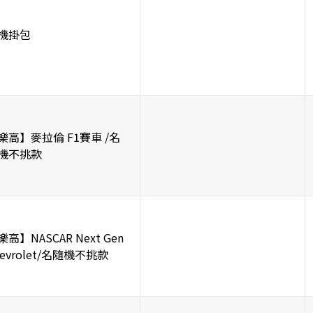
機掛包
樂高】麥拉倫 F1賽車 /名
機不挑款
樂高】NASCAR Next Gen
hevrolet/名隨機不挑款