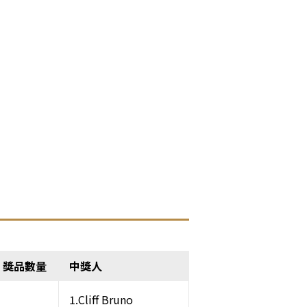
獎品數量
中獎人
1.Cliff Bruno