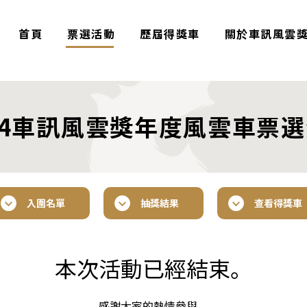
首頁
票選活動
歷屆得獎車
關於車訊風雲
24車訊風雲獎年度風雲車票
入圍名單
抽獎結果
查看得獎車
本次活動已經結束。
感謝大家的熱情參與。