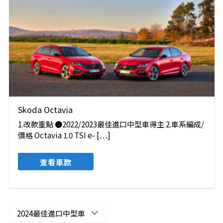
Skoda Octavia
1.改款重點 ●2022/2023最佳進口中型車得主 2.車系編成/
價格 Octavia 1.0 TSI e- […]
查看車款
2024最佳進口中型車