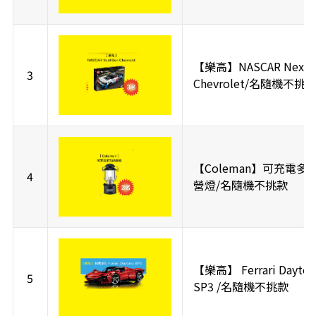
【樂高】NASCAR Next 
3
Chevrolet/名隨機不挑
【Coleman】可充電多
4
營燈/名隨機不挑款
【樂高】 Ferrari Dayton
5
SP3 /名隨機不挑款