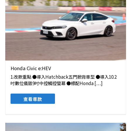
Honda Civic e:HEV
1.改款重點 ●導入Hatchback五門掀背車型 ●導入10.2
吋數位儀錶9吋中控觸控螢幕 ●標配Honda […]
查看車款