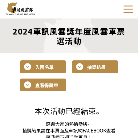
2024車訊風雲獎年度風雲車票
選活動
入圍名單
抽獎結果
查看得獎車
本次活動已經結束。
感謝大家的熱情參與。
抽獎結果請在本頁面及車訊網FACEBOOK查看
讓我們下期活動再見！