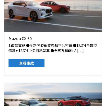
Mazda CX-60
1.改款重點 ●全新開發縱置後驅平台打造 ●12.3吋全數位
儀錶+ 12.3吋中央資訊螢幕 ●全車系標配i-A […]
查看車款