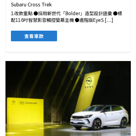
Subaru Cross Trek
1.改款重點 ●採用新世代「Bolder」造型設計語彙 ●標
配11.6吋智慧影音觸控螢幕主機 ●進階版EyeS […]
查看車款