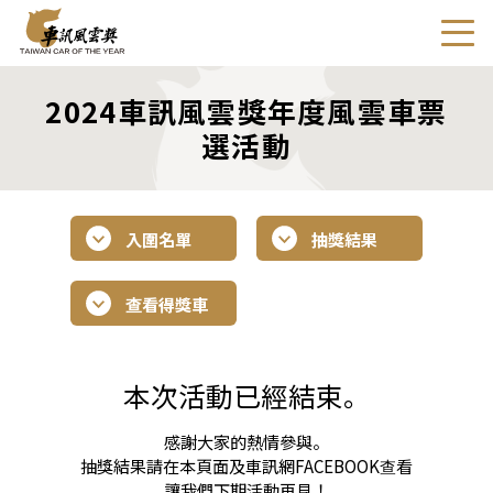
2024車訊風雲獎年度風雲車票
選活動
入圍名單
抽獎結果
查看得獎車
本次活動已經結束。
感謝大家的熱情參與。
抽獎結果請在本頁面及車訊網FACEBOOK查看
讓我們下期活動再見！