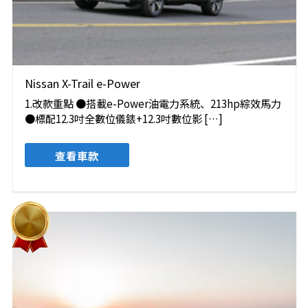
Nissan X-Trail e-Power
1.改款重點 ●搭載e-Power油電力系統、213hp綜效馬力
●標配12.3吋全數位儀錶+12.3吋數位影 […]
查看車款