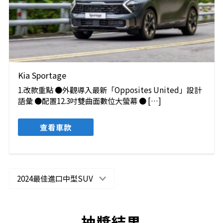
Kia Sportage
1.改款重點 ●外觀導入最新「Opposites United」設計
語彙 ●配置12.3吋雙曲面數位大螢幕 ● […]
查看車款
2024最佳進口中型SUV
抽獎結果