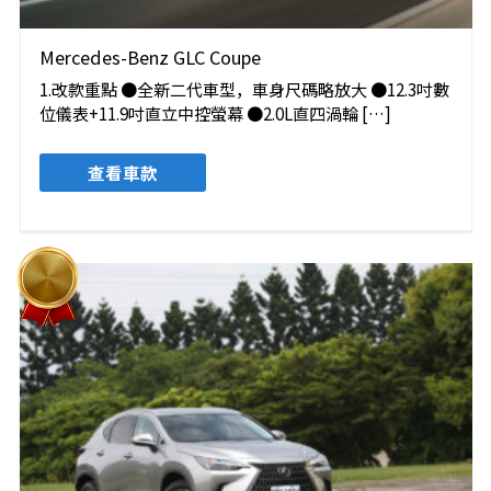
Mercedes-Benz GLC Coupe
1.改款重點 ●全新二代車型，車身尺碼略放大 ●12.3吋數
位儀表+11.9吋直立中控螢幕 ●2.0L直四渦輪 […]
查看車款