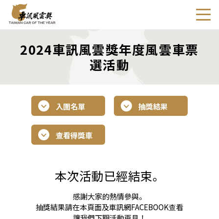
2024車訊風雲獎年度風雲車票
選活動
入圍名單
抽獎結果
查看得獎車
本次活動已經結束。
感謝大家的熱情參與。
抽獎結果請在本頁面及車訊網FACEBOOK查看
讓我們下期活動再見！