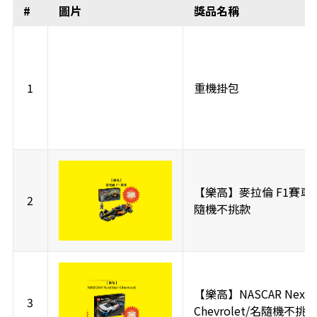
#
圖片
獎品名稱
1
重機掛包
【樂高】麥拉倫 F1賽車 
2
隨機不挑款
【樂高】NASCAR Next 
3
Chevrolet/名隨機不挑