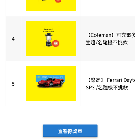
【Coleman】可充電多
4
營燈/名隨機不挑款
【樂高】 Ferrari Dayton
5
SP3 /名隨機不挑款
查看得獎車