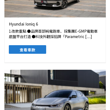
Hyundai Ioniq 6
1.改款重點 ●品牌首部純電跑車、採集團E-GMP電動車
底盤平台打造 ●科技外觀採招牌「Parametric […]
查看車款