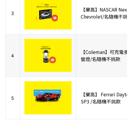
【樂高】NASCAR Next 
3
Chevrolet/名隨機不挑
【Coleman】可充電多
4
營燈/名隨機不挑款
【樂高】 Ferrari Dayton
5
SP3 /名隨機不挑款