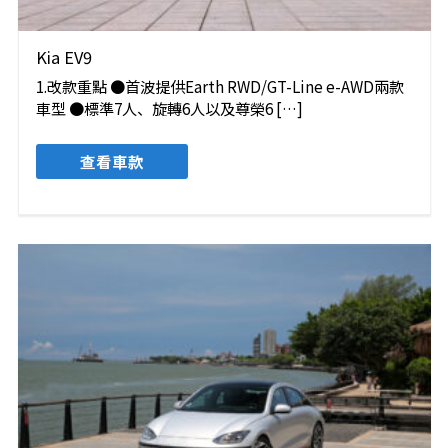
Kia EV9
1.改款重點 ●首波提供Earth RWD/GT-Line e-AWD兩款
車型 ●標準7人、旋轉6人以及尊榮6 […]
查看車款