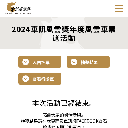
2024車訊風雲獎年度風雲車票
選活動
入圍名單
抽獎結果
查看得獎車
本次活動已經結束。
感謝大家的熱情參與。
抽獎結果請在本頁面及車訊網FACEBOOK查看
讓我們下期活動再見！