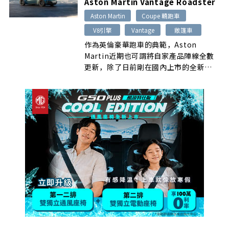
Aston Martin Vantage Roadster
Aston Martin
Coupe 轎跑車
V8引擎
Vantage
敞篷車
作為英倫豪華跑車的典範，Aston
Martin近期也可謂將自家產品陣線全數
更新，除了日前剛在國內上市的全新
Vanquish之外…