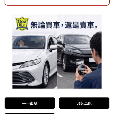
一手車訊
改裝車訊