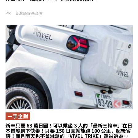
PR．台灣癌症基金會
一手企劃
新車只要 63 萬日圓！可以乘坐 3 人的「最新三輪車」在日
本首度創下快舉！只要 150 日圓就能跑 100 公里，超級省
錢！而且雨天也不會淋濕的「VIVEL TRIKE」還被選為