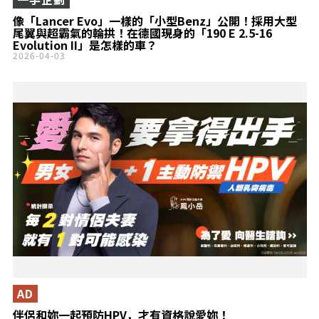
像「Lancer Evo」一樣的「小型Benz」公開！採用大型
尾翼與超霸氣的輪拱！在德國現身的「190 E 2.5-16
Evolution II」是怎樣的車？
2026-04-03
AD
伴侶和妳一起預防HPV，才有資格說愛妳！