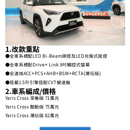
1.改款重點
●全車系標配LED Bi-Beam頭燈及LED光條式尾燈
●全車系標配Drive+ Link 9吋觸控式螢幕
●全速域ACC+PCS+AHB+BSM+RCTA(潮玩版)
●搭載1.5升引擎搭配CVT變速箱
2.車系編成/價格
Yaris Cross 享樂版 71萬元
Yaris Cross 酷動版 75萬元
Yaris Cross 潮玩版 82萬元