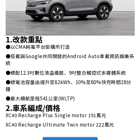
1.改款重點
●以CMA純電平台架構所打造
●搭載與Google共同開發的Android Auto車載資訊娛樂系
統
●標配12.3吋數位液晶儀錶、9吋整合觸控式多媒體系統
●總電池容量由提升至82kWh、10%至80%快充時間28分
鐘
●最大續航里程541公里(WLTP)
2.車系編成/價格
XC40 Recharge Plus Single motor 191萬元
XC40 Recharge Ultimate Twin motor 222萬元