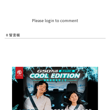
Please login to comment
0
留言板