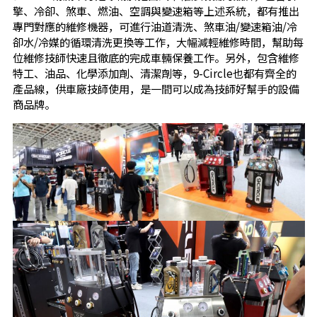
擎、冷卻、煞車、燃油、空調與變速箱等上述系統，都有推出
專門對應的維修機器，可進行油道清洗、煞車油/變速箱油/冷
卻水/冷媒的循環清洗更換等工作，大幅減輕維修時間，幫助每
位維修技師快速且徹底的完成車輛保養工作。另外，包含維修
特工、油品、化學添加劑、清潔劑等，9-Circle也都有齊全的
產品線，供車廠技師使用，是一間可以成為技師好幫手的設備
商品牌。