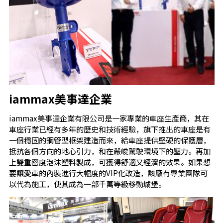
iammax美事達企業
iammax美事達企業有限公司是一家專業的車座生產商，其在
車座行業已經有多年的歷史和技術經驗，旗下推出的車座是有
一個穩固的鋼管型框架建造而來，給車座提供堅硬的保護層，
抵抗各個方向的地心引力，和在嚴峻駕駛環境下的壓力。再加
上雙重密度泡沫塑料製成，可獲得舒適又經濟的效果。如果想
要讓愛車的內裝進行大幅度的VIP化改造，該廠有專業團隊可
以代為施工，使其成為一部千萬等級移動城堡。