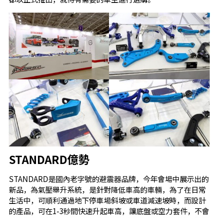
STANDARD億勢
STANDARD是國內老字號的避震器品牌，今年會場中展示出的
新品，為氣壓舉升系統，是針對降低車高的車輛，為了在日常
生活中，可順利通過地下停車場斜坡或車道減速坡時，而設計
的產品，可在1-3秒間快速升起車高，讓底盤或空力套件，不會