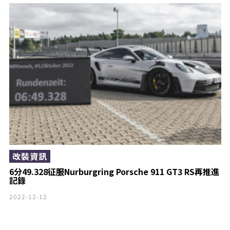
改裝資訊
6分49.328征服Nurburgring Porsche 911 GT3 RS再推進
記錄
2022-12-12