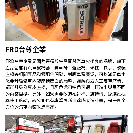
FRD台尊企業
FRD台尊企業是國內專精於生產開發汽車皮椅套的品牌，旗下
產品包含有汽車皮椅套、賽車椅、遊艇椅、頭枕、扶手、改裝
座椅等相關產品和零配件開發，對應車種廣泛，可以滿足車主
想要升級愛車內裝座椅皮面的願望，讓絨布或人工皮革座椅，
都能升級為真皮座椅，且顏色還可多色可選，打造出與眾不同
的內裝風格。另外，如果需要改造福祉椅、旋轉椅、蝴蝶頭枕
與扶手的話，該公司也有專業團隊可達成改造計畫，是一間全
方位的汽車內裝改造專家。