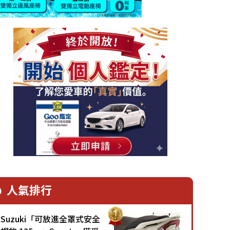
人氣排行
Suzuki「可放進全罩式安全