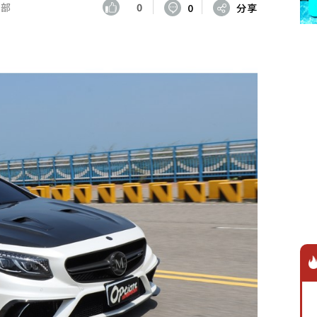
輯部
0
0
分享