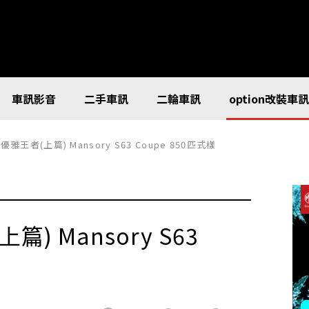
車訊影音
二手車訊
二輪車訊
option改裝車
雅王者(上篇) Mansory S63 Coupe 850匹式樣
) Mansory S63