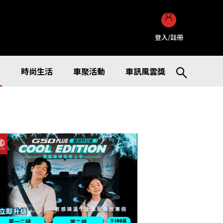
登入/註冊
訊
時尚生活
車聚活動
車訊風雲獎