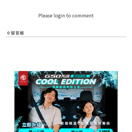
Please login to comment
0
留言板