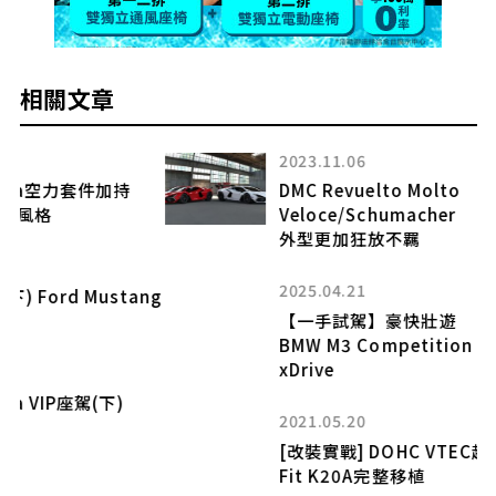
相關文章
2023.11.06
DMC Revuelto Molto
Veloce/Schumacher
外型更加狂放不羈
2025.04.21
ng
【一手試駕】豪快壯遊
BMW M3 Competition Touring M
xDrive
2021.05.20
[改裝實戰] DOHC VTEC超爽感(下) Honda
Fit K20A完整移植