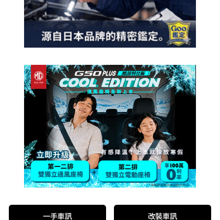
一手車訊
改裝車訊