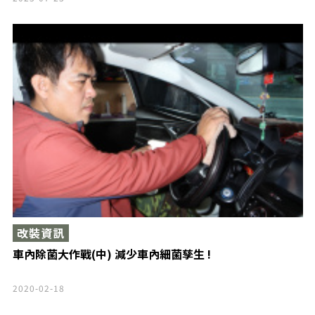
改裝資訊
車內除菌大作戰(中) 減少車內細菌孳生 !
2020-02-18