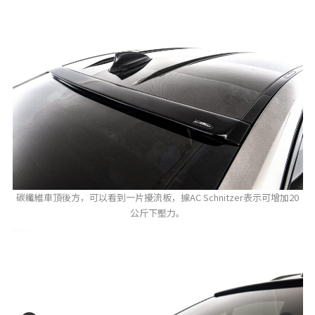
碳纖維車頂後方，可以看到一片擾流板，據AC Schnitzer表示可增加20
公斤下壓力。