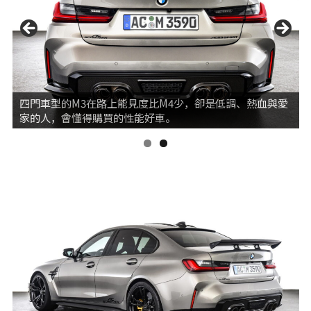
四門車型的M3在路上能見度比M4少，卻是低調、熱血與愛
家的人，會懂得購買的性能好車。