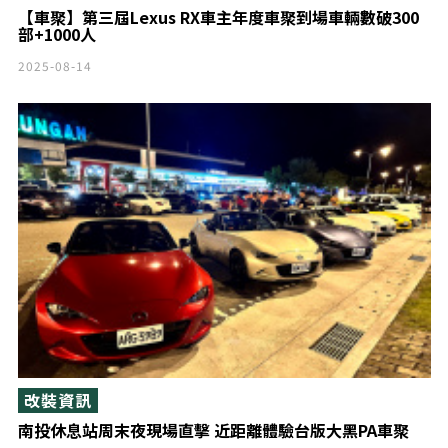
【車聚】第三屆Lexus RX車主年度車聚到場車輛數破300
部+1000人
2025-08-14
改裝資訊
南投休息站周末夜現場直擊 近距離體驗台版大黑PA車聚