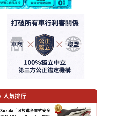
人氣排行
Suzuki「可放進全罩式安全