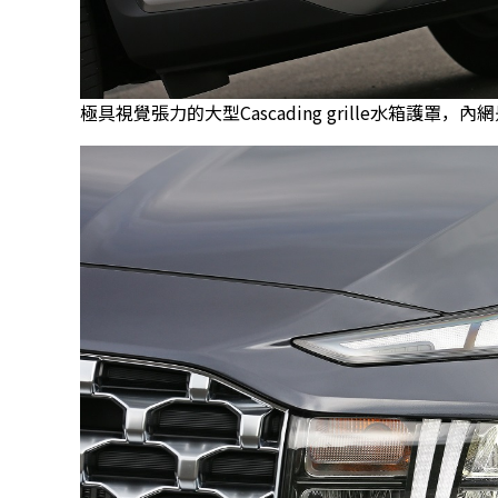
極具視覺張力的大型Cascading grille水箱護