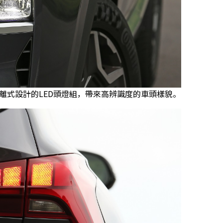
搭配分離式設計的LED頭燈組，帶來高辨識度的車頭樣貌。