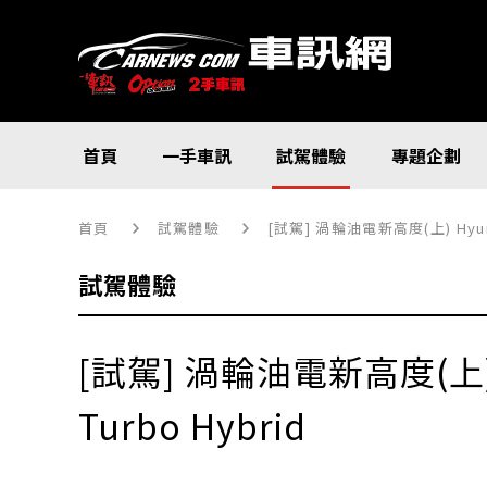
首頁
一手車訊
試駕體驗
專題企劃
首頁
試駕體驗
[試駕] 渦輪油電新高度(上) Hyundai
試駕體驗
[試駕] 渦輪油電新高度(上) H
Turbo Hybrid