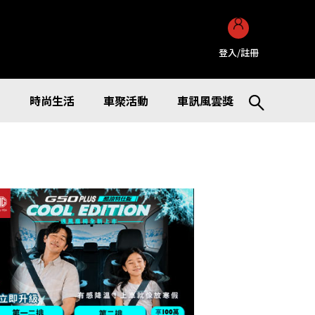
登入/註冊
訊
時尚生活
車聚活動
車訊風雲獎