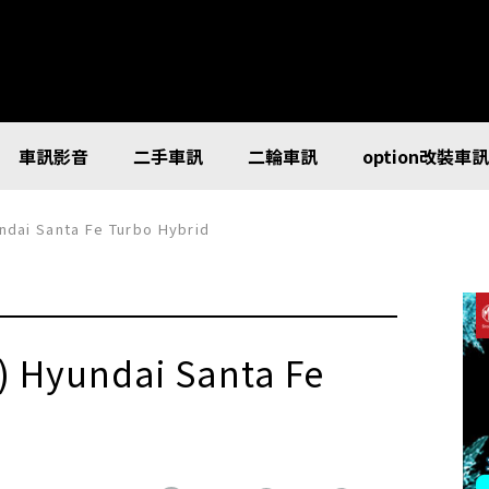
車訊影音
二手車訊
二輪車訊
option改裝車
 Santa Fe Turbo Hybrid
yundai Santa Fe