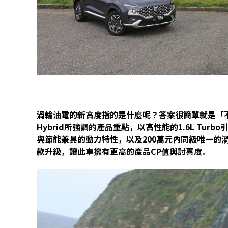
渦輪油電的新高度指的是什麼呢？答案很簡單就是「不只性
Hybrid所強調的產品重點，以高性能的1.6L Tu
與節能兼具的動力特性，以及200萬元內同級唯一的
款升級，讓此車擁有更高的產品CP值與討喜度。