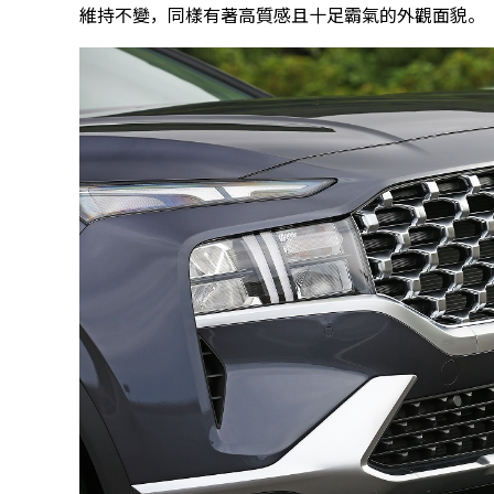
維持不變，同樣有著高質感且十足霸氣的外觀面貌。