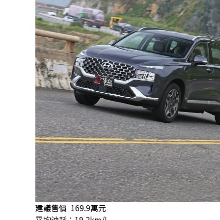
建議售價 169.9萬元
平均油耗：19.2km/L