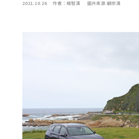
2021.10.26 作者：
楊智漢
圖片來源:顧宗濤