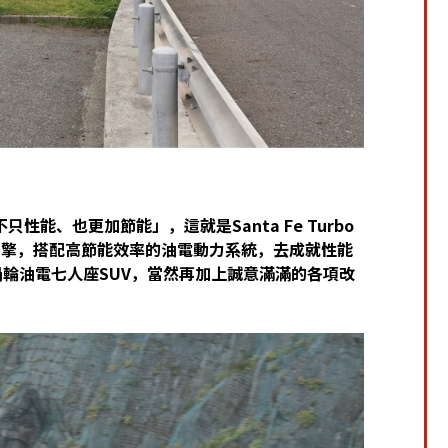
能、也更加節能」，這就是Santa Fe Turbo
rbo引擎，搭配高節能效率的油電動力系統，去成就性能
渦輪油電七人座SUV，當然再加上誠意滿滿的各項改