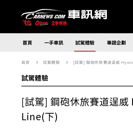
首頁
一手車訊
試駕體驗
專題企劃
首頁
試駕體驗
[試駕] 鋼砲休旅賽道逞威 Hyundai
試駕體驗
[試駕] 鋼砲休旅賽道逞威 Hy
Line(下)