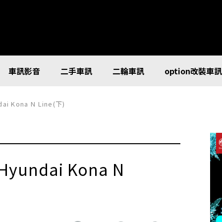
車訊影音
二手車訊
二輪車訊
option改裝車
 Kona N Line(下)
undai Kona N