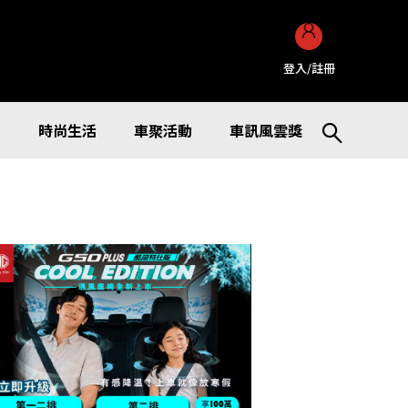
登入/註冊
訊
時尚生活
車聚活動
車訊風雲獎