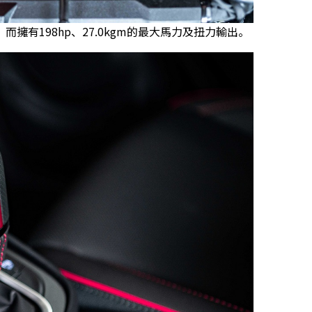
後，而擁有198hp、27.0kgm的最大馬力及扭力輸出。