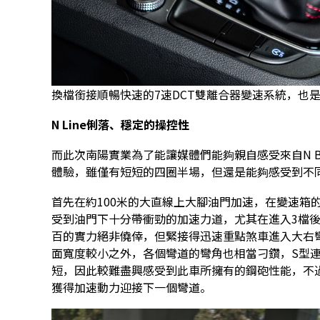
換檔銜接順暢快速的7速DCT雙離合器變速系統，也
N Line俐落、穩定的操控性
而此次南陽實業為了能讓媒體們能夠親自感受來自N B
體驗，雖僅有短短的四圈半場，但還是能夠感受到不
首先在約100米的大直線上大腳油門加速，在變速箱
受到油門下十分帶衝勁的加速力道，尤其在進入3檔後
百的實力絕非僥倖，但緊接得迅速重點煞車進入大右
面寬度較小之外，各個彎道的彎角也相當刁鑽，S型
短，因此較難盡興感受到此車所擁有的鋼砲性能，不過出
獲得加速動力迎接下一個彎道。