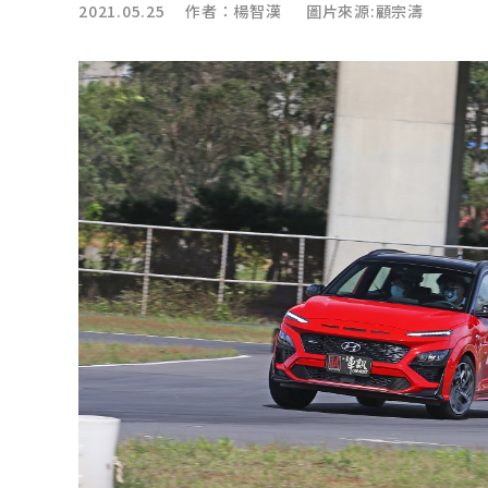
2021.05.25 作者：
楊智漢
圖片來源:顧宗濤