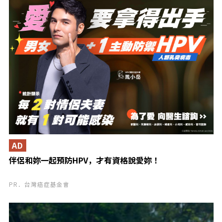
AD
伴侶和妳一起預防HPV，才有資格說愛妳！
PR．台灣癌症基金會