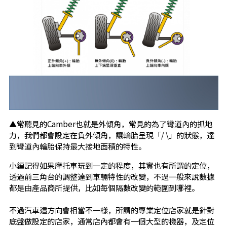
▲常聽見的Camber也就是外傾角，常見的為了彎道內的抓地
力，我們都會設定在負外傾角，讓輪胎呈現「/ \」的狀態，達
到彎道內輪胎保持最大接地面積的特性。
小編記得如果摩托車玩到一定的程度，其實也有所謂的定位，
透過前三角台的調整達到車輛特性的改變，不過一般來說數據
都是由產品商所提供，比如每個隔數改變的範圍到哪裡。
不過汽車這方向會相當不一樣，所謂的專業定位店家就是針對
底盤做設定的店家，通常店內都會有一個大型的機器，及定位