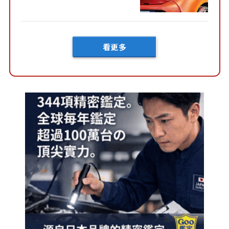
好車身尺寸」，配備全面升
級！ 採Hybrid專屬設...
看更多