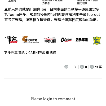
▲前束角也就是所謂的Toe，目前市面的車款幾乎原廠設定多
為Toe-in居多，常激烈操駕時我們都會建議利用些微Toe-out
來設定後輪，讓車輛在轉彎時，後輪扮演起輕度輔助的功能。
更多汽車資訊：CARNEWS 車訊網
3
0
分享
Please login to comment