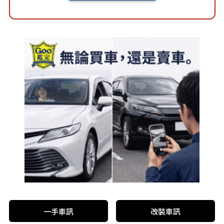
一手車訊
改裝車訊