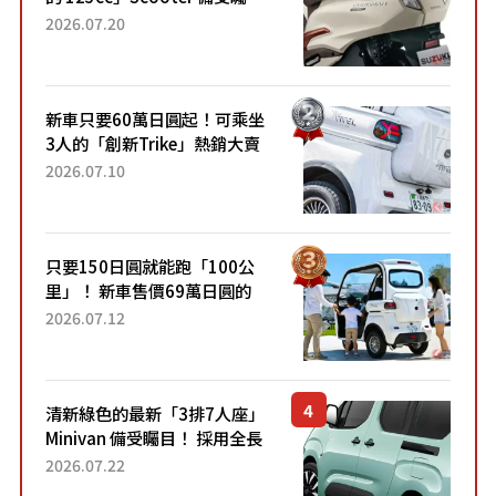
目！採用全新流線設計與各項
2026.07.20
升級，騎乘更加舒適！已陸續
開始出口的新款「B...
新車只要60萬日圓起！可乘坐
3人的「創新Trike」熱銷大賣
成為人氣車款！「養車成本真
2026.07.10
的超便宜！」「150日圓就能
跑100公里」「小朋友坐得...
只要150日圓就能跑「100公
里」！ 新車售價69萬日圓的
「3人座」Trike大受歡迎！ 順
2026.07.12
應時代需求，究竟為何能迅速
熱賣？
清新綠色的最新「3排7人座」
Minivan 備受矚目！ 採用全長
4.7公尺剛剛好的車身尺寸與
2026.07.22
「滑門」設計！ 還推出467萬