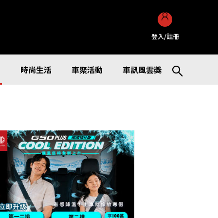
登入/註冊
訊
時尚生活
車聚活動
車訊風雲獎