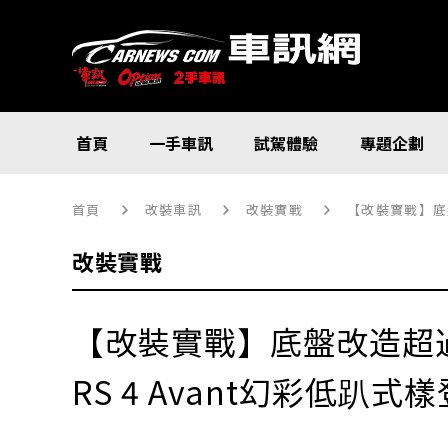
首頁
一手車訊
試駕體驗
專題企劃
首頁
改裝車訊
改裝實戰
【改裝實戰】底盤
改裝實戰
【改裝實戰】底盤改造超過1
RS 4 Avant幻彩低趴式