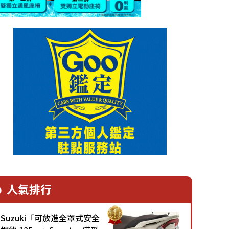
人氣排行
Suzuki「可放進全罩式安全