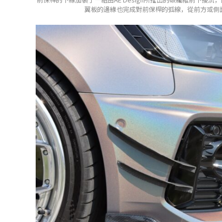
翼板的邊緣也完成對前保桿的弧線，從前方或側面來看