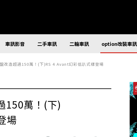
車訊影音
二手車訊
二輪車訊
option改裝車
改造超過150萬！(下)RS 4 Avant幻彩低趴式樣登場
50萬！(下)
樣登場