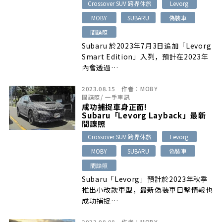
Crossover SUV 跨界休旅
Levorg
MOBY
SUBARU
偽裝車
間諜照
Subaru 於2023年7月3日追加「Levorg
Smart Edition」入列，預計在2023年
內會透過…
2023.08.15
作者：
MOBY
間諜照
/
一手車訊
成功捕捉車身正面!
Subaru「Levorg Layback」最新
間諜照
Crossover SUV 跨界休旅
Levorg
MOBY
SUBARU
偽裝車
間諜照
Subaru「Levorg」預計於2023年秋季
推出小改款車型，最新偽裝車目擊情報也
成功捕捉…
2023.08.08
作者：
MOBY