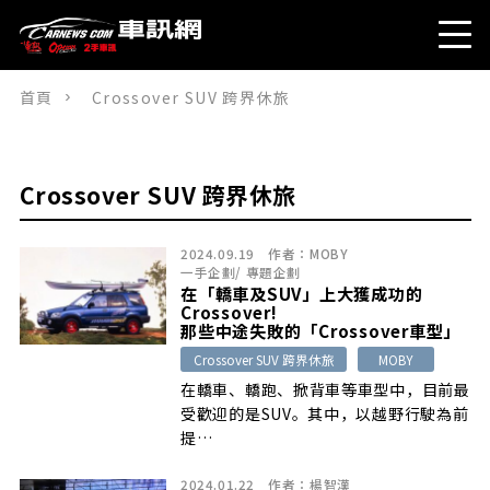
首頁
Crossover SUV 跨界休旅
Crossover SUV 跨界休旅
2024.09.19
作者：
MOBY
一手企劃
/
專題企劃
在「轎車及SUV」上大獲成功的
Crossover!
那些中途失敗的「Crossover車型」
Crossover SUV 跨界休旅
MOBY
在轎車、轎跑、掀背車等車型中，目前最
受歡迎的是SUV。其中，以越野行駛為前
提…
2024.01.22
作者：
楊智漢