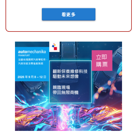
車？...
看更多