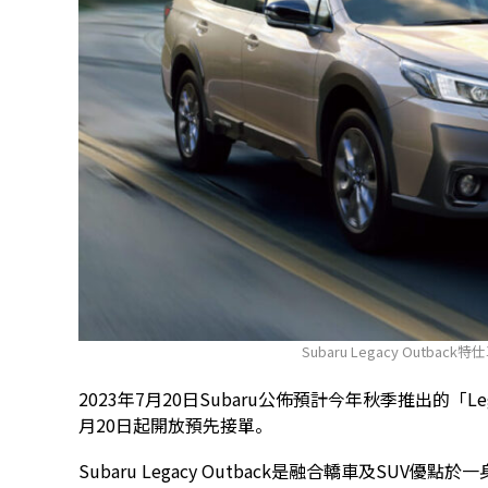
Subaru Legacy Outback特仕車
2023年7月20日Subaru公佈預計今年秋季推出的「Le
月20日起開放預先接單。
Subaru Legacy Outback是融合轎車及SUV優點於一身的C