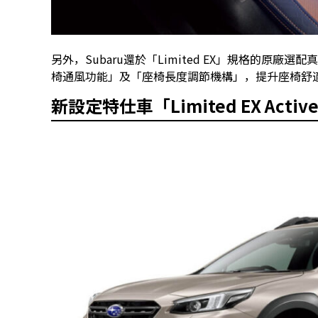
另外，Subaru還於「Limited EX」規格的原
椅通風功能」及「座椅長度調節機構」，提升座椅舒
新設定特仕車「Limited EX Activ