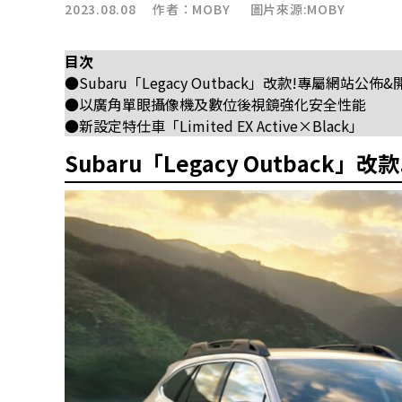
2023.08.08 作者：
MOBY
圖片來源:MOBY
目次
●Subaru「Legacy Outback」改款!專屬網站公佈
●以廣角單眼攝像機及數位後視鏡強化安全性能
●新設定特仕車「Limited EX Active×Black」
Subaru「Legacy Outback