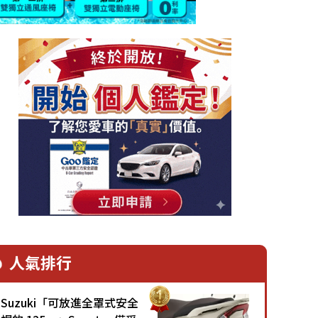
人氣排行
Suzuki「可放進全罩式安全