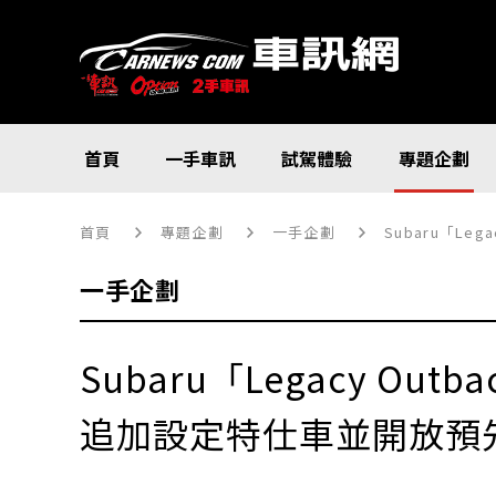
首頁
一手車訊
試駕體驗
專題企劃
首頁
專題企劃
一手企劃
Subaru「Le
一手企劃
Subaru「Legacy Out
追加設定特仕車並開放預