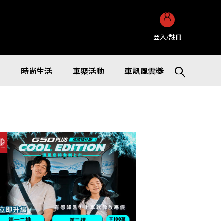
登入/註冊
訊
時尚生活
車聚活動
車訊風雲獎