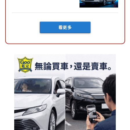
快？」討論不斷！但下訂後竟
然還要等「超過半年」才能交
車？...
看更多