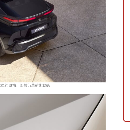
概念車的風格，整體仍舊前衛動感。