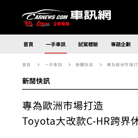
首頁
一手車訊
試駕體驗
專題企劃
首頁
一手車訊
新聞快訊
專為歐洲市場打造
新聞快訊
專為歐洲市場打造
Toyota大改款C-HR跨