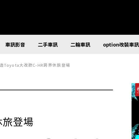
車訊影音
二手車訊
二輪車訊
option改裝車
Toyota大改款C-HR跨界休旅登場
界休旅登場