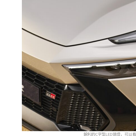
銳利的C字型LED頭燈，可以看