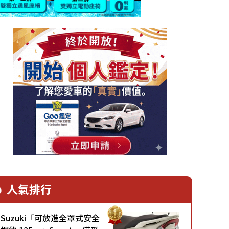
人氣排行
Suzuki「可放進全罩式安全