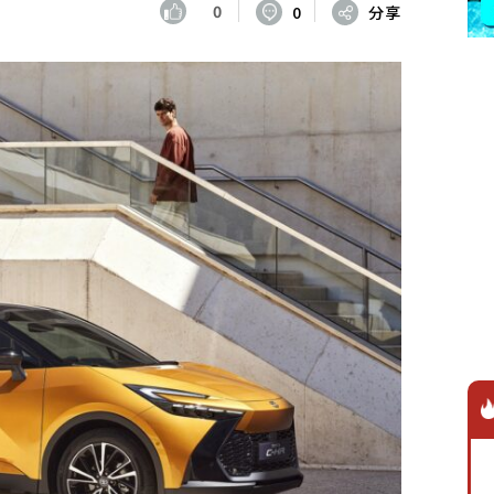
0
0
分享