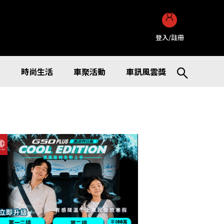
登入/註冊
訊
時尚生活
車聚活動
車訊風雲獎