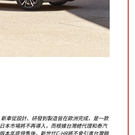
式發表，新車從設計、研發到製造皆在歐洲完成，是一款
日本市場將不再導入，而根據台灣總代理和泰汽
版本年底停售後，新世代C-HR將不會引進台灣銷