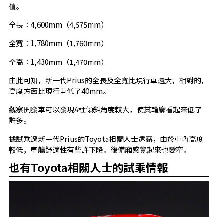
值。
全長：4,600mm（4,575mm）
全寬：1,780mm（1,760mm）
全高：1,430mm（1,470mm）
由此可知，新一代Prius的全長及全寬比現行車還大，相對的，
高度方面比現行車低了40mm。
觀察開發車可以發現A柱傾斜角度較大，使其輪廓看起來低了
許多。
據試乘過新一代Prius的Toyota相關人士透露，由於車內高度
較低，車艙舒適性有些許下降。後備廂感覺起來也變窄。
也有Toyota相關人士的試乘情報