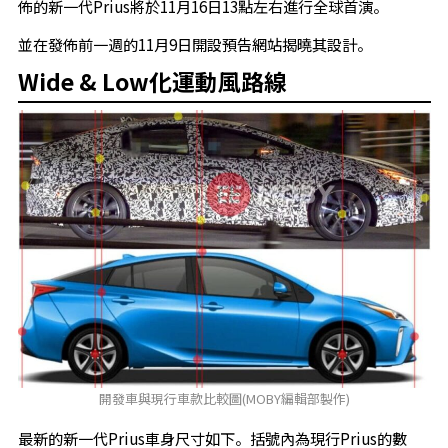
佈的新一代Prius將於11月16日13點左右進行全球首演。
並在發佈前一週的11月9日開設預告網站揭曉其設計。
Wide & Low化運動風路線
開發車與現行車款比較圖(MOBY編輯部製作)
最新的新一代Prius車身尺寸如下。括號內為現行Prius的數