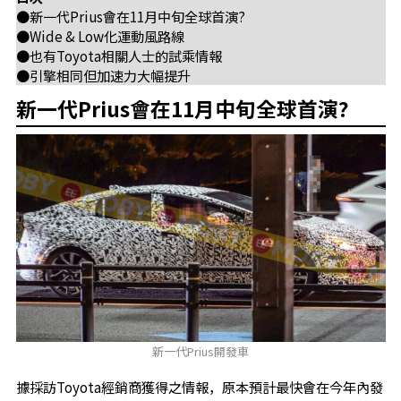
●新一代Prius會在11月中旬全球首演?
●Wide & Low化運動風路線
●也有Toyota相關人士的試乘情報
●引擎相同但加速力大幅提升
新一代Prius會在11月中旬全球首演?
新一代Prius開發車
據採訪Toyota經銷商獲得之情報，原本預計最快會在今年內發