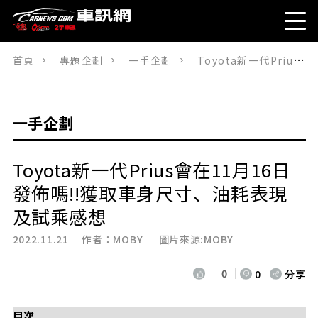
首頁
專題企劃
一手企劃
Toyota新一代Prius會在11月16日發佈嗎!!獲取車身尺寸、油耗表現及試乘感想
一手企劃
Toyota新一代Prius會在11月16日
發佈嗎!!獲取車身尺寸、油耗表現
及試乘感想
2022.11.21 作者：
MOBY
圖片來源:MOBY
0
0
分享
目次