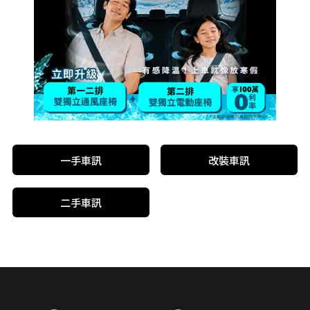
一手車訊
改裝車訊
二手車訊