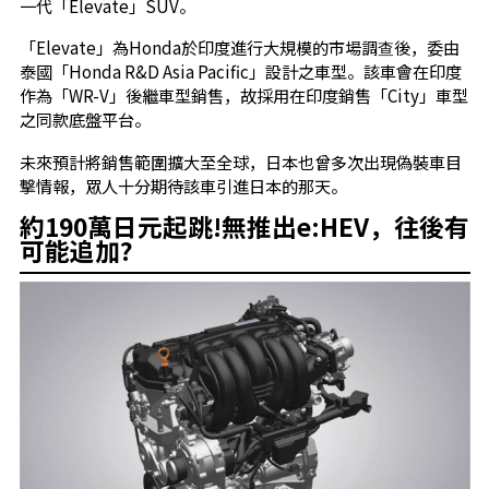
一代「Elevate」SUV。
「Elevate」為Honda於印度進行大規模的市場調查後，委由
泰國「Honda R&D Asia Pacific」設計之車型。該車會在印度
作為「WR-V」後繼車型銷售，故採用在印度銷售「City」車型
之同款底盤平台。
未來預計將銷售範圍擴大至全球，日本也曾多次出現偽裝車目
擊情報，眾人十分期待該車引進日本的那天。
約190萬日元起跳!無推出e:HEV，往後有
可能追加?