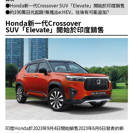
●Honda新一代Crossover SUV「Elevate」開始於印度銷售
●約190萬日元起跳!無推出e:HEV，往後有可能追加?
Honda新一代Crossover
SUV「Elevate」開始於印度銷售
印度Honda於2023年9月4日開始銷售2023年6月6日發表的新