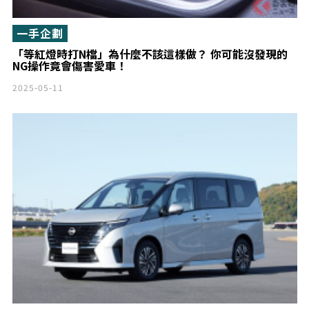
一手企劃
「等紅燈時打N檔」為什麼不該這樣做？ 你可能沒發現的
NG操作竟會傷害愛車！
2025-05-11