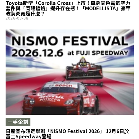
Toyota新型「Corolla Cross」上市！車身同色霸氣空力
套件與「閃耀鍍鉻」提升存在感！「MODELLISTA」豪華
改裝究竟是什麼？
2026-08-08
一手企劃
日產宣布確定舉辦「NISMO Festival 2026」 12月6日於
富士Speedway登場