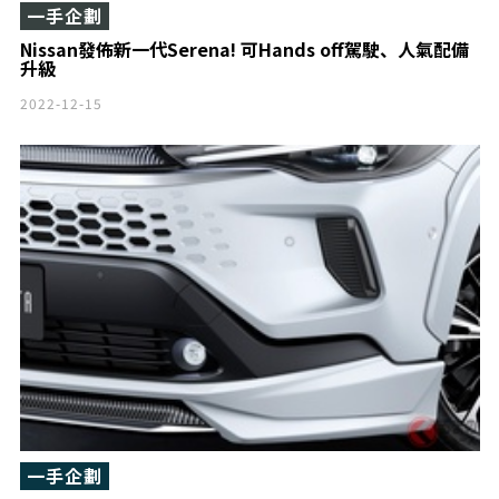
一手企劃
Nissan發佈新一代Serena! 可Hands off駕駛、人氣配備
升級
2022-12-15
一手企劃