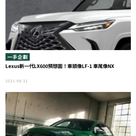
一手企劃
Lexus新一代LX600預想圖！車頭像LF-1 車尾像NX
2021-08-31