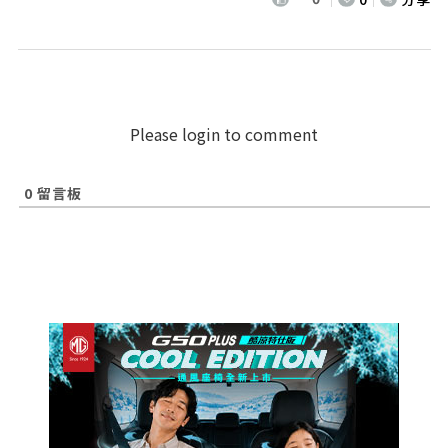
Please login to comment
0
留言板