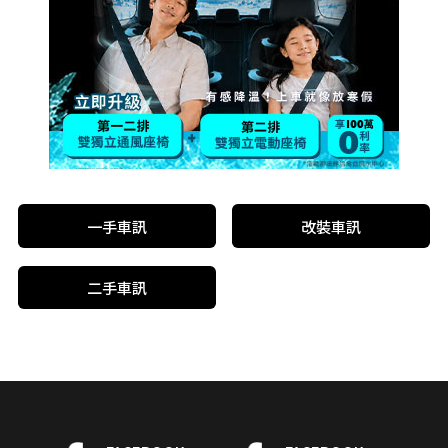
一手車訊
改裝車訊
二手車訊