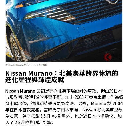
Nissan Murano：北美豪華跨界休旅的
進化歷程與輝煌成就
Nissan
Murano
最初是專為北美市場設計的車款，但由於日本
市場熱切期盼引進的呼聲不斷，加上 2003 年東京車展上作為概
念車展出後，這股期待聲浪更為高漲。最終，Murano 於
2004
年在日本首次亮相
。當時為了日本市場，Nissan 將北美車型改
為右駕，除了搭載 3.5 升 V6 引擎外，也針對日本市場需求，加
入了 2.5 升直列四缸引擎。