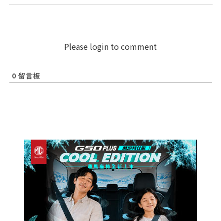
Please login to comment
0
留言板