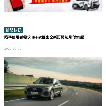
新聞快訊
瞄準使用者需求 iRent推出全新訂閱制月付99起
2021-07-19