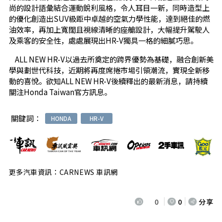
尚的設計語彙結合運動銳利風格，令人耳目一新，同時造型上
的優化創造出SUV級距中卓越的空氣力學性能，達到絕佳的燃
油效率，再加上寬闊且視線清晰的座艙設計，大幅提升駕駛人
及乘客的安全性，處處展現出HR-V獨具一格的細膩巧思。
ALL NEW HR-V以過去所奠定的跨界優勢為基礎，融合創新美
學與劃世代科技，近期將再度席捲市場引領潮流，實現全新移
動的喜悅。欲知ALL NEW HR-V後續釋出的最新消息，請持續
關注Honda Taiwan官方訊息。
關鍵詞：
HONDA
HR-V
更多汽車資訊：CARNEWS 車訊網
0
0
分享