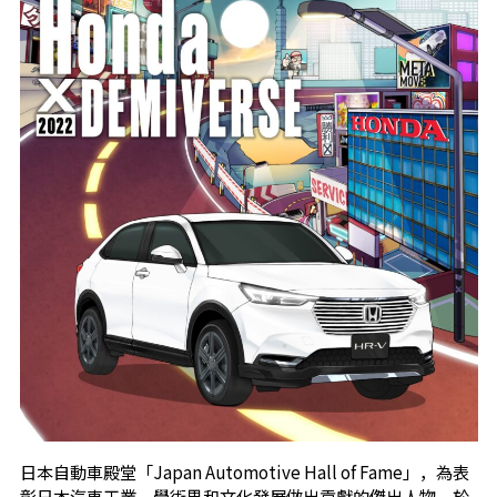
日本自動車殿堂「Japan Automotive Hall of Fame」，為表
彰日本汽車工業、學術界和文化發展做出貢獻的傑出人物，於