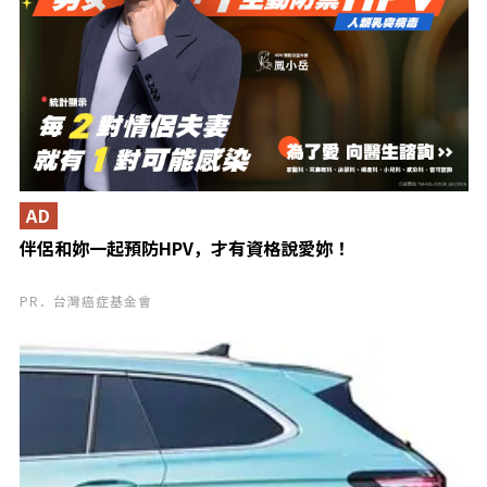
AD
伴侶和妳一起預防HPV，才有資格說愛妳！
PR．台灣癌症基金會