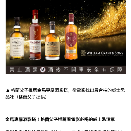
格蘭父子推薦金馬專屬酒影搭，從電影找出最合拍的威士忌
▲
品味（格蘭父子提供）
金馬專屬酒影搭！格蘭父子推薦看電影必喝的威士忌清單