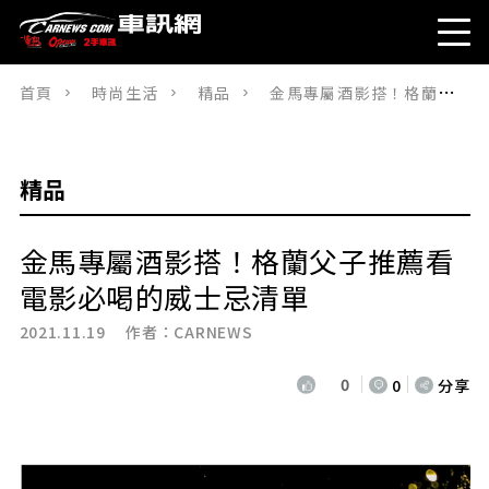
首頁
時尚生活
精品
金馬專屬酒影搭！格蘭父子推薦看電影必喝的威士忌清單
精品
金馬專屬酒影搭！格蘭父子推薦看
電影必喝的威士忌清單
2021.11.19 作者：
CARNEWS
0
0
分享