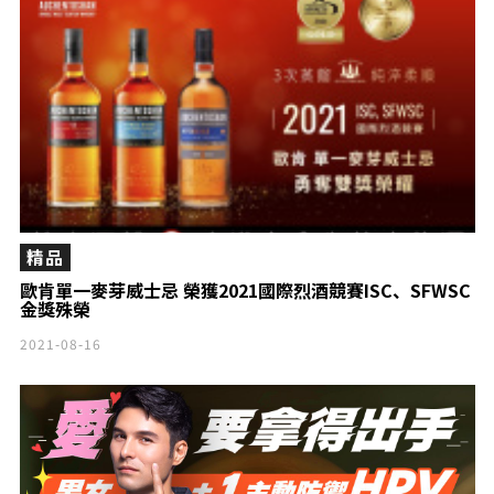
精品
歐肯單一麥芽威士忌 榮獲2021國際烈酒競賽ISC、SFWSC
金獎殊榮
2021-08-16