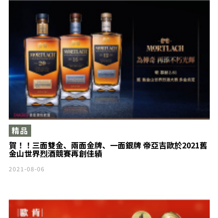
精品
賀！！三面雙金、兩面金牌、一面銀牌 帝亞吉歐於2021舊
金山世界烈酒競賽再創佳績
2021-08-06