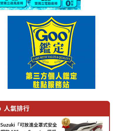
人氣排行
Suzuki「可放進全罩式安全