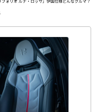
ドリフォリオ ルナ・ロッサ」伊国仕様どんなクルマ？
5