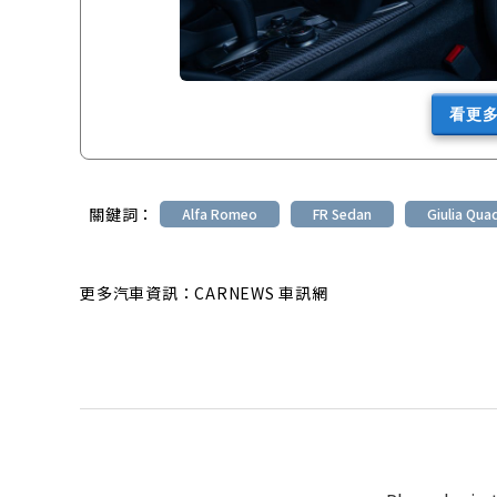
看更
關鍵詞：
Alfa Romeo
FR Sedan
Giulia Qua
更多汽車資訊：CARNEWS 車訊網