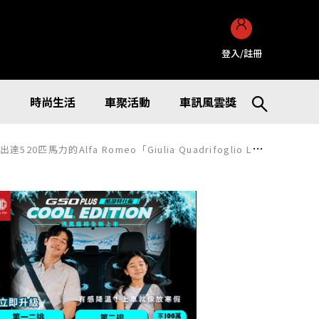
登入/註冊
訊
時尚生活
車聚活動
車訊風雲獎
Giulia Quadrifoglio Luna Rossa」義大利版本是什麼樣的車？