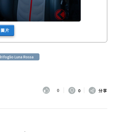
多圖片
drifoglio Luna Rossa
0
0
分享