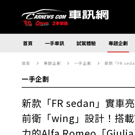
首頁
一手車訊
試駕體驗
專題企劃
首頁
專題企劃
一手企劃
新款「FR sedan」
一手企劃
新款「FR sedan」實車
前衛「wing」設計！搭載
力的Alfa Romeo「Giulia 