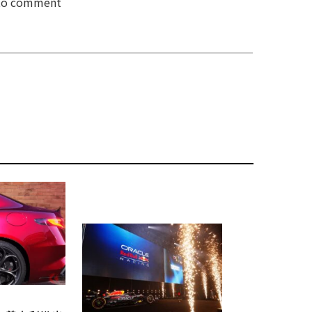
 to comment