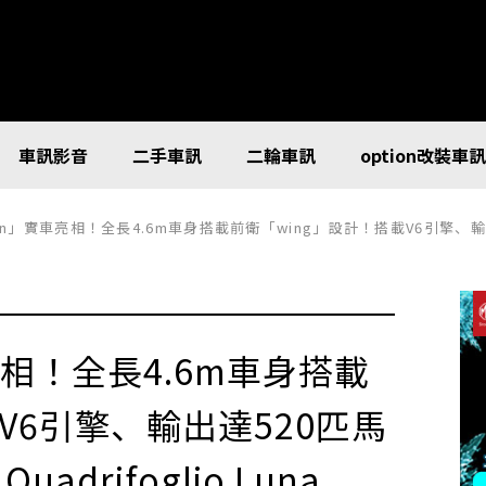
車訊影音
二手車訊
二輪車訊
option改裝車
實車亮相！全長4.6m車身搭載前衛「wing」設計！搭載V6引擎、輸出達520匹馬力的Alfa Romeo「
亮相！全長4.6m車身搭載
V6引擎、輸出達520匹馬
Quadrifoglio Luna