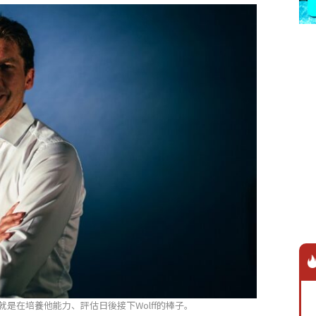
隊，其實就是在培養他能力、評估日後接下Wolff的棒子。