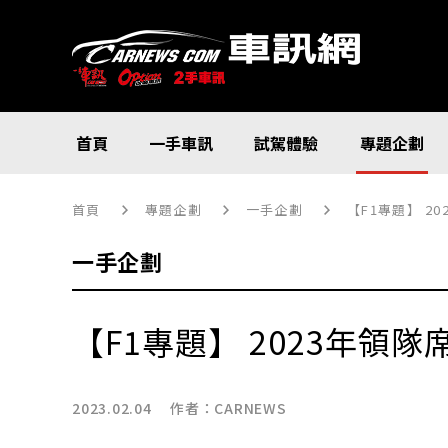
首頁
一手車訊
試駕體驗
專題企劃
首頁
專題企劃
一手企劃
【F1專題】 2
一手企劃
【F1專題】 2023年領
2023.02.04 作者：
CARNEWS