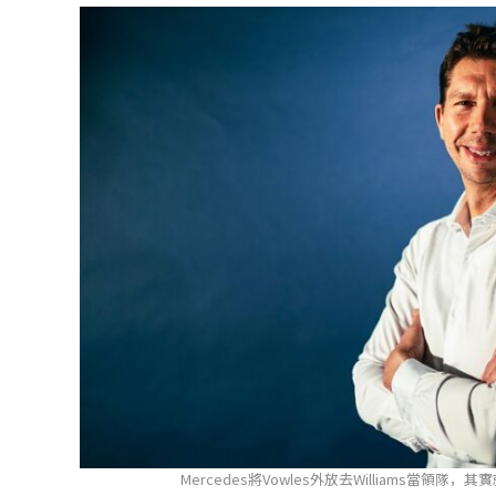
Mercedes將Vowles外放去Williams當領