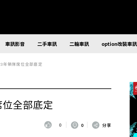
車訊影音
二手車訊
二輪車訊
option改裝車
023年領隊席位全部底定
隊席位全部底定
0
0
分享