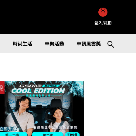
登入/註冊
訊
時尚生活
車聚活動
車訊風雲獎