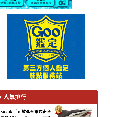
人氣排行
Suzuki「可放進全罩式安全