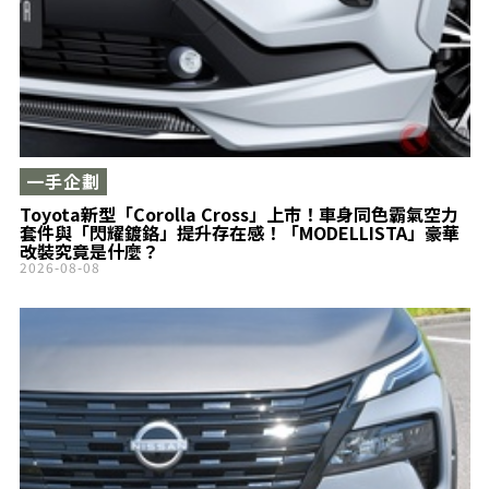
一手企劃
Toyota新型「Corolla Cross」上市！車身同色霸氣空力
套件與「閃耀鍍鉻」提升存在感！「MODELLISTA」豪華
改裝究竟是什麼？
2026-08-08