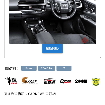
看更多圖片
關鍵詞：
Prius
TOYOTA
X
更多汽車資訊：CARNEWS 車訊網