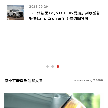
2021.09.29
下一代新型Toyota Hilux從設計到底盤都
好像Land Cruiser？！預想圖登場
油
觀
具
竟
您也可能喜歡這些文章
Recommended by