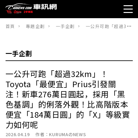
首頁
專題企劃
一手企劃
一公升可跑「超過32km」！Toyota「最便宜」Prius引發關注！新車276萬日圓起，採用「黑色基調」的俐落外觀！比高階版本便宜「184萬日圓」的「X」等級實力如何呢
一手企劃
一公升可跑「超過32km」！
Toyota「最便宜」Prius引發關
注！新車276萬日圓起，採用「黑
色基調」的俐落外觀！比高階版本
便宜「184萬日圓」的「X」等級實
力如何呢
2026.04.19 作者：
KURUMAのNEWS