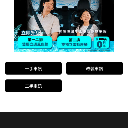
一手車訊
改裝車訊
二手車訊