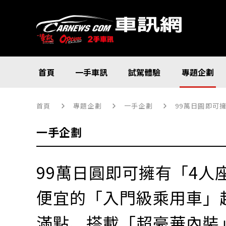
首頁
一手車訊
試駕體驗
專題企劃
首頁
專題企劃
一手企劃
99萬日圓即可擁有「4人
一手企劃
99萬日圓即可擁有「4人座」
便宜的「入門級乘用車」
滿點、搭載「超豪華內裝