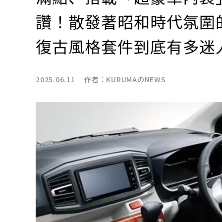
讚！散發著昭和時代氛圍的「
復古風格套件到底有多迷
2025.06.11 作者：
KURUMAのNEWS