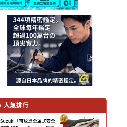
人氣排行
Suzuki「可放進全罩式安全