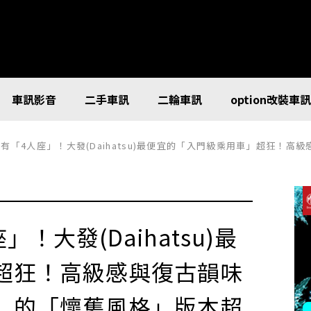
車訊影音
二手車訊
二輪車訊
option改裝車
座」！大發(Daihatsu)最便宜的「入門級乘用車」超狂！高級感與復古韻味滿點、搭載「超豪華內裝」的「懷舊風
！大發(Daihatsu)最
超狂！高級感與復古韻味
」的「懷舊風格」版本超