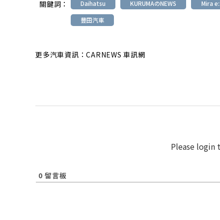
關鍵詞：
Daihatsu
KURUMAのNEWS
Mira e
豐田汽車
更多汽車資訊：CARNEWS 車訊網
Please login
0
留言板