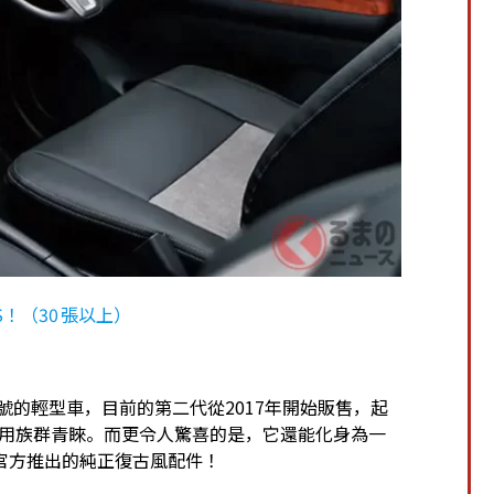
S！（30 張以上）
號的輕型車，目前的第二代從2017年開始販售，起
受商用族群青睞。而更令人驚喜的是，它還能化身為一
官方推出的純正復古風配件！