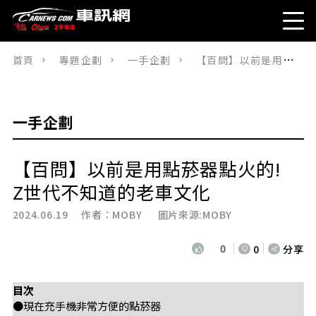
首頁
專題企劃
一手企劃
【百問】以前是用點菸器點火的!Z世代不知道的老車文化
一手企劃
【百問】以前是用點菸器點火的!
Z世代不知道的老車文化
2024.06.19 作者：
MOBY
圖片來源:MOBY
0
0
分享
目次
●現在充手機非常方便的點菸器