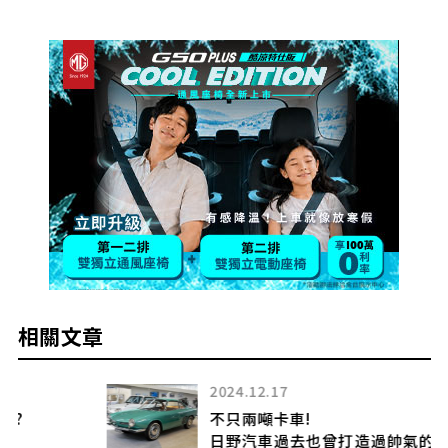
相關文章
2024.12.17
不只兩噸卡車!
日野汽車過去也曾打造過帥氣的乘用車