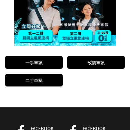
一手車訊
改裝車訊
二手車訊
FACEBOOK
FACEBOOK