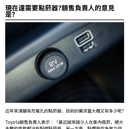
現在還需要點菸器?銷售負責人的意見
是?
近年來演變為充電孔的點菸器，目前的需求量大概又有多少呢?
Toyota銷售負責人表示：「最近越來越少人在車內吸菸，絕大
多數的車款都沒有配備點菸器。另一方面，點煙器作為電力供