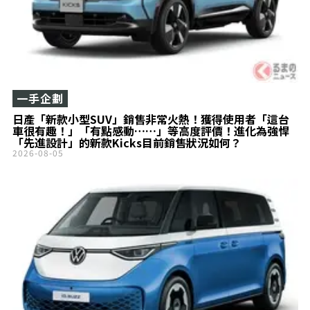
一手企劃
日產「新款小型SUV」銷售非常火熱！獲得使用者「這台
車很有趣！」「有點感動……」等高度評價！進化為強悍
「先進設計」的新款Kicks目前銷售狀況如何？
2026-08-05