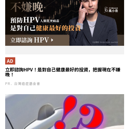
AD
立即諮詢HPV！是對自己健康最好的投資，把握現在不嫌
晚！
PR．台灣癌症基金會