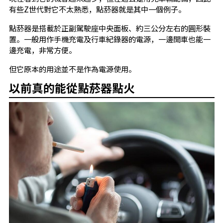
有些Z世代對它不太熟悉，點菸器就是其中一個例子。
點菸器是搭載於正副駕駛座中央面板、約三公分左右的圓形裝
置。一般用作手機充電及行車紀錄器的電源，一邊開車也能一
邊充電，非常方便。
但它原本的用途並不是作為電源使用。
以前真的能從點菸器點火