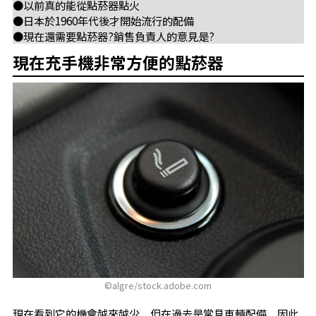
●以前真的能從點菸器點火
●日本於1960年代後才開始流行的配備
●現在還需要點菸器?銷售負責人的意見是?
現在充手機非常方便的點菸器
©algre/stock.adobe.com
現在看到它的機會越來越少，但在過去是常見車輛配備，因此