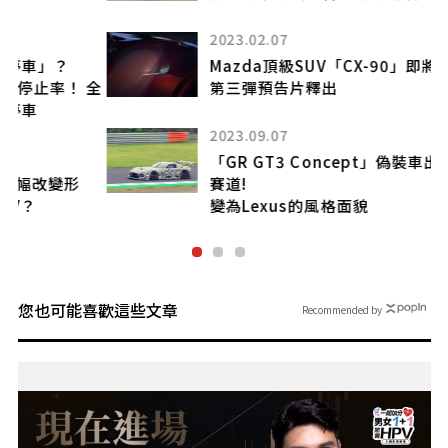
2023.02.07
Mazda頂級SUV「CX-90」即將全球首演!
全
第三彈預告片釋出
2023.09.07
「GR GT3 Concept」偽裝車出現於茂木
賽道!
變為Lexus的風格面貌
您也可能喜歡這些文章
Recommended by