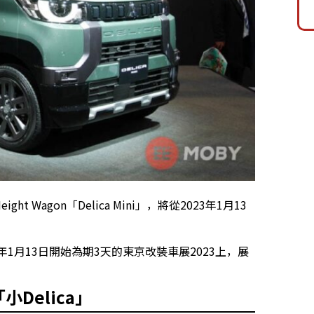
t Wagon「Delica Mini」，將從2023年1月13
3年1月13日開始為期3天的東京改裝車展2023上，展
Delica」