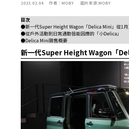
2023.02.04 作者：
MOBY
圖片來源:MOBY
目次
●新一代Super Height Wagon「Delica Mini」
●從戶外活動到日常通勤皆能因應的「小Delica」
●Delica Mini銷售概要
新一代Super Height Wagon「D