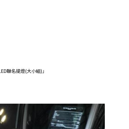
I LED聯名提燈(大小組)」