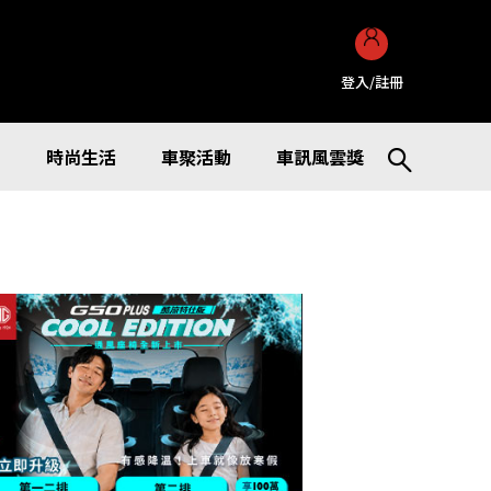
登入/註冊
訊
時尚生活
車聚活動
車訊風雲獎