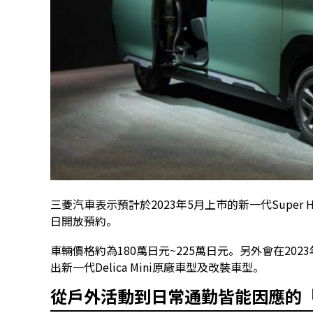
三菱汽車表示預計於2023年5月上市的新一代Super Heigh
日開放預約。
車輛價格約為180萬日元~225萬日元。另外會在202
出新一代Delica Mini原廠車型及改裝車型。
從戶外活動到日常通勤皆能因應的「小