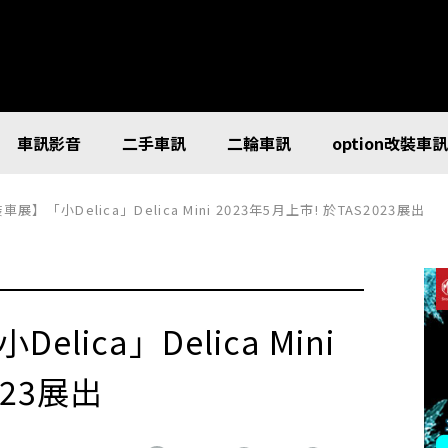
車訊影音
二手車訊
二輪車訊
option改裝車
展】「小Delica」Delica Mini 2023年5月上市! 於TAS2023展出
lica」Delica Mini
023展出