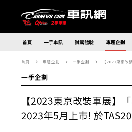
首頁
一手車訊
試駕體驗
專題企劃
首頁
專題企劃
一手企劃
【2023東京改裝車
一手企劃
【2023東京改裝車展】「小De
2023年5月上市! 於TAS2