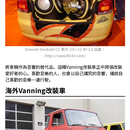
Dominik Deobald CC 表示 2.0 / CC BY 2.0 出處：
https://www.flickr.com/
將車輛作為音響的替代品，這種Vanning改裝車正中誇張改裝
愛好者的心。喜歡音樂的人，也會以自己講究的音響，播放自
己喜歡的音樂一邊行駛。
海外Vanning改裝車