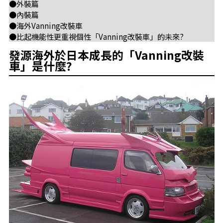
●外裝篇
●內裝篇
●海外Vanning改裝車
●比起機能性更重視個性「Vanning改裝車」的未來?
發源海外於日本成長的「Vanning改裝
車」是什麼?