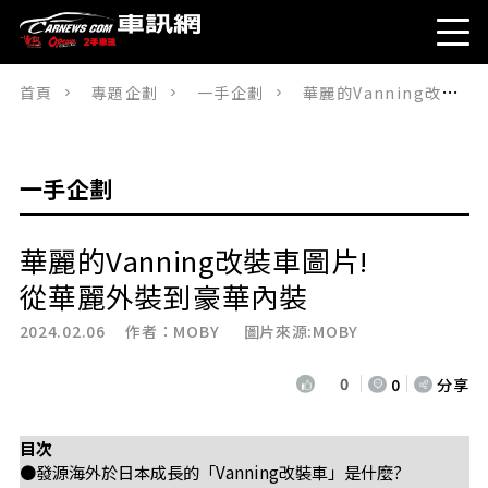
首頁
專題企劃
一手企劃
華麗的Vanning改裝車圖片!從華麗外裝到豪華內裝
一手企劃
華麗的Vanning改裝車圖片!
從華麗外裝到豪華內裝
2024.02.06 作者：
MOBY
圖片來源:MOBY
0
0
分享
目次
●發源海外於日本成長的「Vanning改裝車」是什麼?