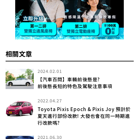
相關文章
2024.02.01
【汽車百問】車輛前後懸是?
前後懸長短的特色及駕駛注意事項
2022.04.27
Toyota Pixis Epoch & Pixis Joy 預計於
夏天進行部份改款! 大發也會在同一時期進
行改款嗎?
2021.06.30