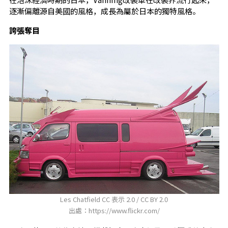
逐漸偏離源自美國的風格，成長為屬於日本的獨特風格。
誇張奪目
Les Chatfield CC 表示 2.0 / CC BY 2.0
出處：https://www.flickr.com/