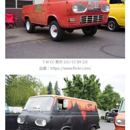
T W CC 表示 2.0 / CC BY 2.0
出處：https://www.flickr.com/