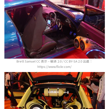
Brett Samuel CC 表示 – 継承 2.0 / CC BY-SA 2.0 出處：
https://www.flickr.com/