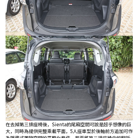
在去掉第三排座椅後，Sienta的尾廂空間可說是超乎想像的巨
大，同時為提供完整乘載平面，5人座車型於後軸前方追加可作
為隱藏式置物空間的平整化套件，若再將第二排座椅向前翻折