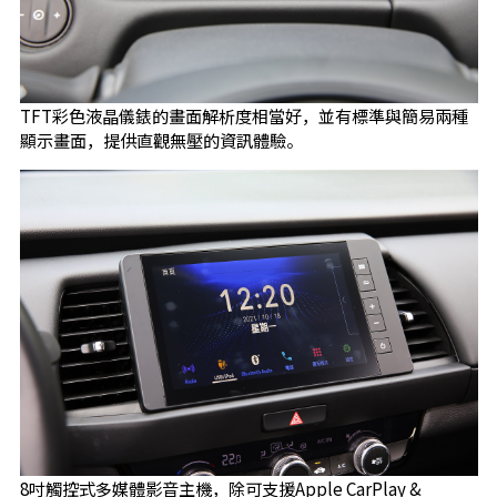
TFT彩色液晶儀錶的畫面解析度相當好，並有標準與簡易兩種
顯示畫面，提供直觀無壓的資訊體驗。
8吋觸控式多媒體影音主機，除可支援Apple CarPlay &