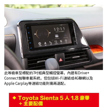
此等級車型標配的7吋經典型觸控螢幕，內建有Drive+
Connect智聯車載系統，但包括Wi-Fi連結或4G聯網以及
Apple Carplay等連結功能則需再選配。