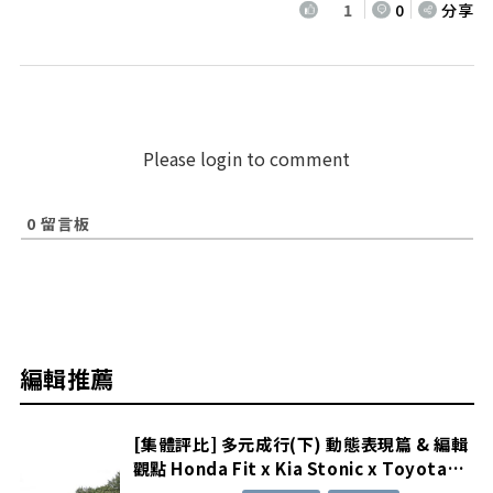
1
0
分享
Please login to comment
0
留言板
編輯推薦
多元成行(下) 動態表現篇 & 編輯
[集體評比] 多元成
it x Kia Stonic x Toyota
觀點 Honda Fit x 
Sienta