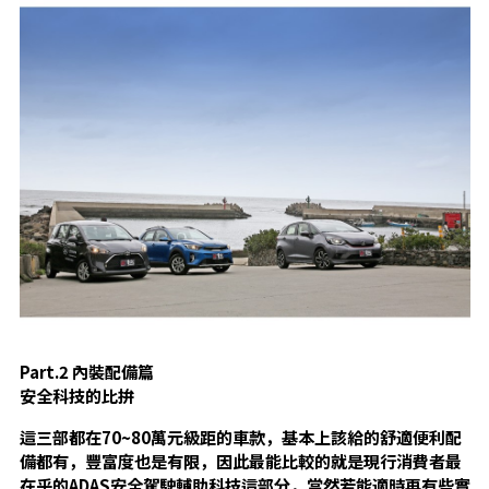
Part.2
內裝配備篇
安全科技的比拚
這三部都在
70~80
萬元級距的車款，基本上該給的舒適便利配
備都有，豐富度也是有限，因此最能比較的就是現行消費者最
在乎的
ADAS
安全駕駛輔助科技這部分，當然若能適時再有些實