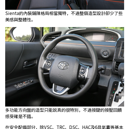
Sienta的內裝鋪陳格局相當獨特，不過整個造型設計卻少了些
美感與整體性。
多功能方向盤的造型只能說真的很特別，不過按鍵的按壓回饋
感受確是不錯。
在安全配備部分，除VSC、TRC、DSC、HAC及6具氣囊等基本