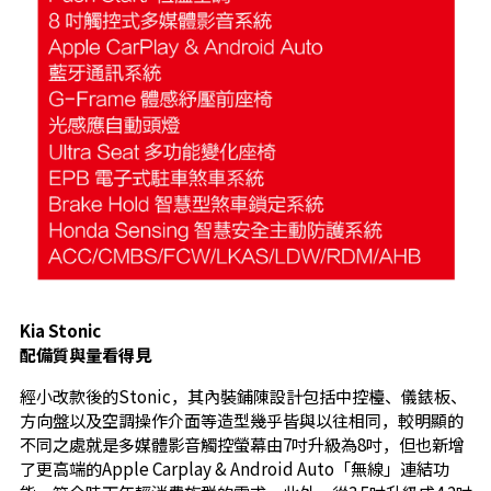
Kia Stonic
配備質與量看得見
經小改款後的Stonic，其內裝鋪陳設計包括中控檯、儀錶板、
方向盤以及空調操作介面等造型幾乎皆與以往相同，較明顯的
不同之處就是多媒體影音觸控螢幕由7吋升級為8吋，但也新增
了更高端的Apple Carplay & Android Auto「無線」連結功