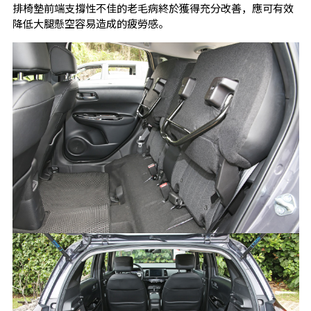
排椅墊前端支撐性不佳的老毛病終於獲得充分改善，應可有效
降低大腿懸空容易造成的疲勞感。