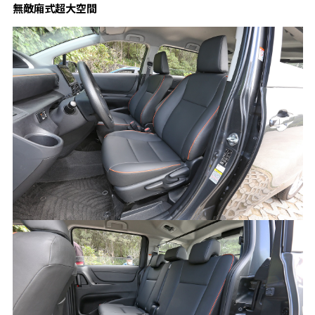
無敵廂式超大空間