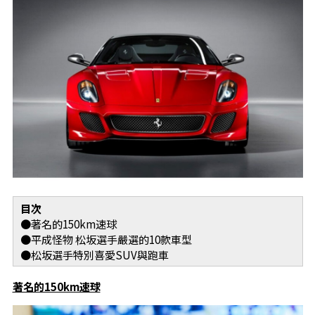
目次
●著名的150km速球
●平成怪物 松坂選手嚴選的10款車型
●松坂選手特別喜愛SUV與跑車
著名的150km速球