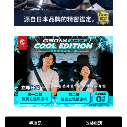
一手車訊
改裝車訊