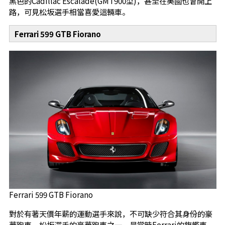
黑色的Cadillac Escalade(GMT900型)，甚至在美國也曾開上
路，可見松坂選手相當喜愛這輛車。
Ferrari 599 GTB Fiorano
Ferrari 599 GTB Fiorano
對於有著天價年薪的運動選手來說，不可缺少符合其身份的豪
華跑車，松坂選手的豪華跑車之一，是當時Ferrari的旗艦車