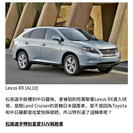
Lexus RX (AL10)
松坂選手跳槽到中日龍後，曾被拍到他駕駛著Lexus RX進入球
場，是既Land Cruiser的首輛日本國產車，是不是因為Toyota
和中日龍都是從愛知縣發跡，所以特別選了這輛車呢？
松坂選手特別喜愛SUV與跑車