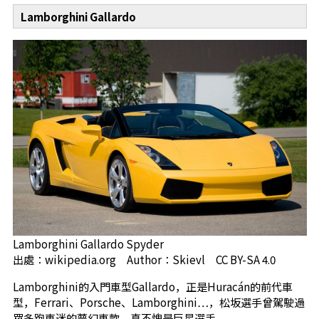
Lamborghini Gallardo
Lamborghini Gallardo Spyder
出處：wikipedia.org Author：Skievl CC BY-SA 4.0
Lamborghini的入門車型Gallardo，正是Huracán的前代車
型，Ferrari、Porsche、Lamborghini…，松坂選手曾駕駛過
眾多跑車迷的夢幻車款，真不愧是巨星選手。