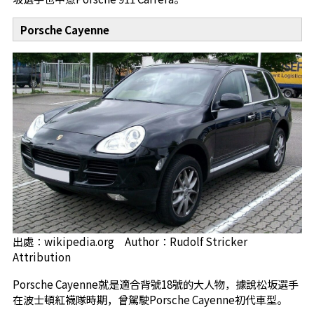
Porsche Cayenne
出處：wikipedia.org Author：Rudolf Stricker
Attribution
Porsche Cayenne就是適合背號18號的大人物，據說松坂選手
在波士頓紅襪隊時期，曾駕駛Porsche Cayenne初代車型。