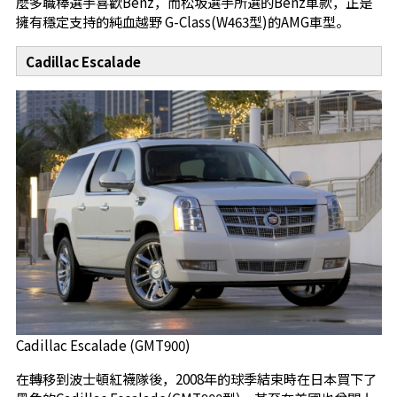
麼多職棒選手喜歡Benz，而松坂選手所選的Benz車款，正是
擁有穩定支持的純血越野 G-Class(W463型)的AMG車型。
Cadillac Escalade
Cadillac Escalade (GMT900)
在轉移到波士頓紅襪隊後，2008年的球季結束時在日本買下了