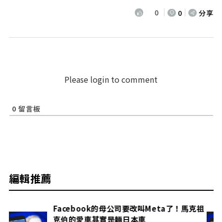
0
0
分享
Please login to comment
0
留言板
編輯推薦
克祖
Facebook的母公司要改叫Meta了！馬克祖
克伯的愛車其實是輛日本車