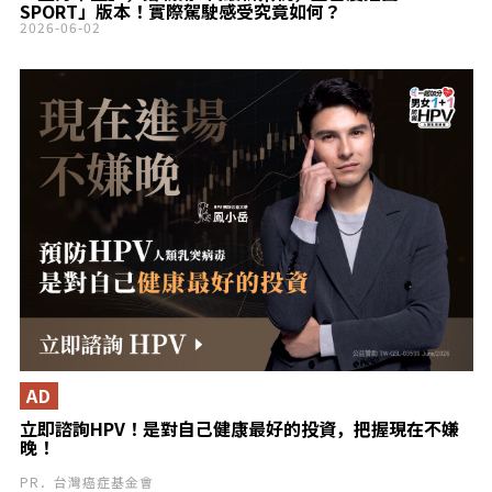
SPORT」版本！實際駕駛感受究竟如何？
2026-06-02
AD
立即諮詢HPV！是對自己健康最好的投資，把握現在不嫌
晚！
PR．台灣癌症基金會