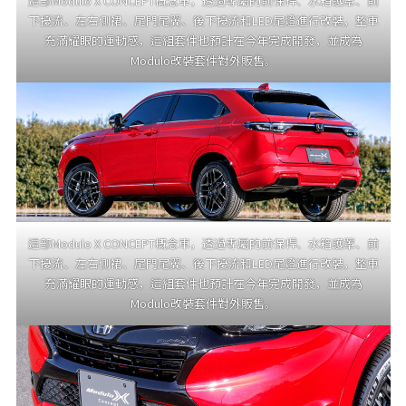
這部Modulo X CONCEPT概念車，透過專屬的前保桿、水箱護罩、前
下擾流、左右側裙、尾門尾翼、後下擾流和LED尾燈進行改裝，整車
充滿耀眼的運動感，這組套件也預計在今年完成開發，並成為
Modulo改裝套件對外販售。
這部Modulo X CONCEPT概念車，透過專屬的前保桿、水箱護罩、前
下擾流、左右側裙、尾門尾翼、後下擾流和LED尾燈進行改裝，整車
充滿耀眼的運動感，這組套件也預計在今年完成開發，並成為
Modulo改裝套件對外販售。