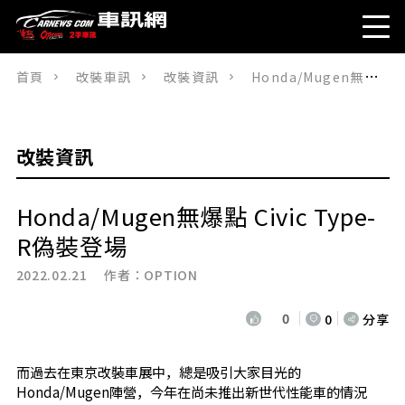
首頁
改裝車訊
改裝資訊
Honda/Mugen無爆點 Civic Type-R偽裝登場
改裝資訊
Honda/Mugen無爆點 Civic Type-
R偽裝登場
2022.02.21 作者：
OPTION
0
0
分享
而過去在東京改裝車展中，總是吸引大家目光的
Honda/Mugen陣營，今年在尚未推出新世代性能車的情況