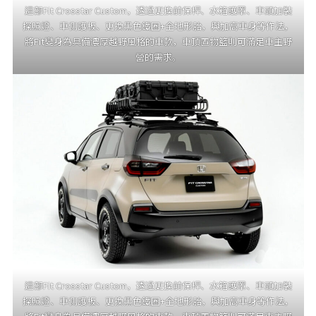
這部Fit Crosstar Custom，透過更換前保桿、水箱護罩、車頭加裝
探照燈、車側護板、更換黑色鐵圈+全地形胎，與加高車身等作法，
將Fit變身為具備濃厚越野風格的車款，車頂置物籃則可滿足車主野
營的需求。
這部Fit Crosstar Custom，透過更換前保桿、水箱護罩、車頭加裝
探照燈、車側護板、更換黑色鐵圈+全地形胎，與加高車身等作法，