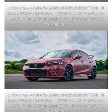
11代Civic Type-R車頭有著大面積的水箱護罩以及霸氣的下氣壩，頭
燈為新世代家族化的長條形設計，掀背尾門上方則保留從9代就有的
大尾翼，搭配後保桿下方的三出排氣尾管，使其依然有著相當霸氣
的運動化外型。
11代Civic Type-R車頭有著大面積的水箱護罩以及霸氣的下氣壩，頭
燈為新世代家族化的長條形設計，掀背尾門上方則保留從9代就有的
大尾翼，搭配後保桿下方的三出排氣尾管，使其依然有著相當霸氣
的運動化外型。