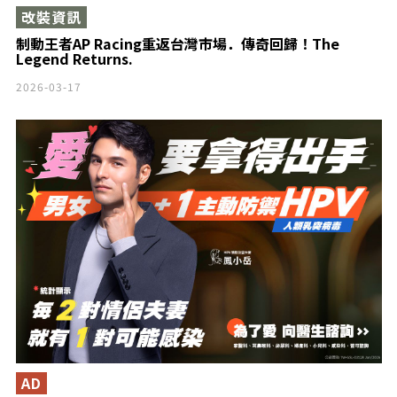
改裝資訊
制動王者AP Racing重返台灣市場．傳奇回歸！The
Legend Returns.
2026-03-17
AD