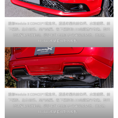
這部Modulo X CONCEPT概念車，透過專屬的前保桿、水箱護罩、前
下擾流、左右側裙、尾門尾翼、後下擾流和LED尾燈進行改裝，整車
充滿耀眼的運動感，這組套件也預計在今年完成開發，並成為
Modulo改裝套件對外販售。
這部Modulo X CONCEPT概念車，透過專屬的前保桿、水箱護罩、前
下擾流、左右側裙、尾門尾翼、後下擾流和LED尾燈進行改裝，整車
充滿耀眼的運動感，這組套件也預計在今年完成開發，並成為
Modulo改裝套件對外販售。