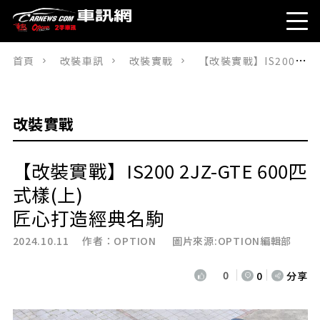
首頁
改裝車訊
改裝實戰
【改裝實戰】IS200 2JZ-GTE 600匹式樣(上)匠心打造經典名駒
改裝實戰
【改裝實戰】IS200 2JZ-GTE 600匹
式樣(上)
匠心打造經典名駒
2024.10.11 作者：
OPTION
圖片來源:OPTION編輯部
0
0
分享