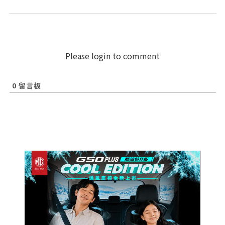
Please login to comment
0
留言板