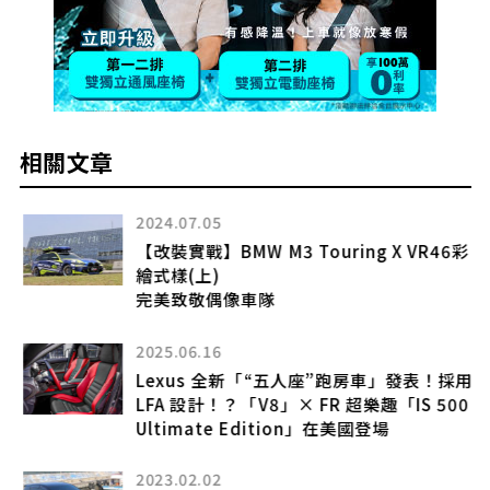
相關文章
2024.07.05
造
【改裝實戰】BMW M3 Touring X VR46彩
繪式樣(上)
完美致敬偶像車隊
2025.06.16
Lexus 全新「“五人座”跑房車」發表！採用
LFA 設計！？「V8」× FR 超樂趣「IS 500
Ultimate Edition」在美國登場
2023.02.02