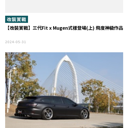
改裝實戰
【改裝實戰】三代Fit x Mugen式樣登場(上) 飛度神級作品
2024-05-31