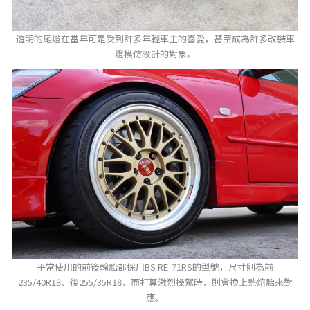
透明的尾燈在當年可是受到許多年輕車主的喜愛，甚至成為許多改裝車
燈模仿設計的對象。
平常使用的前後輪胎都採用BS RE-71RS的型號，尺寸則為前
235/40R18、後255/35R18，而打算激烈操駕時，則會換上熱熔胎來對
應。