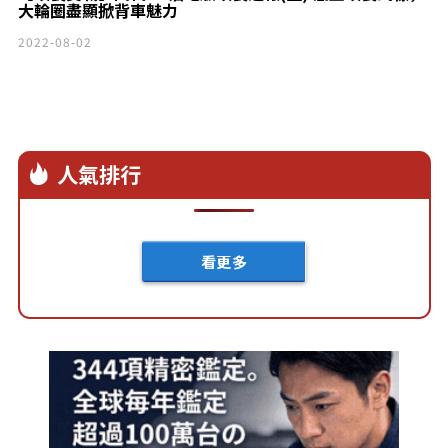
大輪圈盡顯掀背車魅力
2022-08-02
人氣排行
看更多