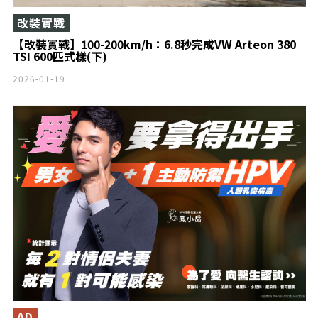
改裝實戰
【改裝實戰】100-200km/h：6.8秒完成VW Arteon 380
TSI 600匹式樣(下)
2026-01-19
AD