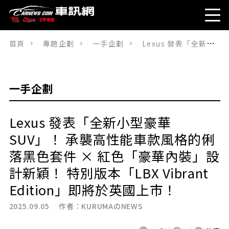
首頁
專題企劃
一手企劃
Lexus 發表「全新小型豪華 SUV」！ 承襲高性能車款風格的俐落黑色套件 × 紅色「豪華內裝」設計新穎！ 特別版本「LBX Vibrant Edition」即將於英國上市！
一手企劃
Lexus 發表「全新小型豪華
SUV」！ 承襲高性能車款風格的俐
落黑色套件 × 紅色「豪華內裝」設
計新穎！ 特別版本「LBX Vibrant
Edition」即將於英國上市！
2025.09.05 作者：
KURUMAのNEWS