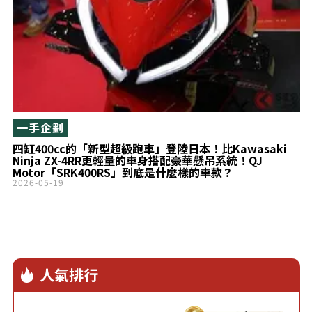
一手企劃
四缸400cc的「新型超級跑車」登陸日本！比Kawasaki
Ninja ZX-4RR更輕量的車身搭配豪華懸吊系統！QJ
Motor「SRK400RS」到底是什麼樣的車款？
2026-05-19
人氣排行