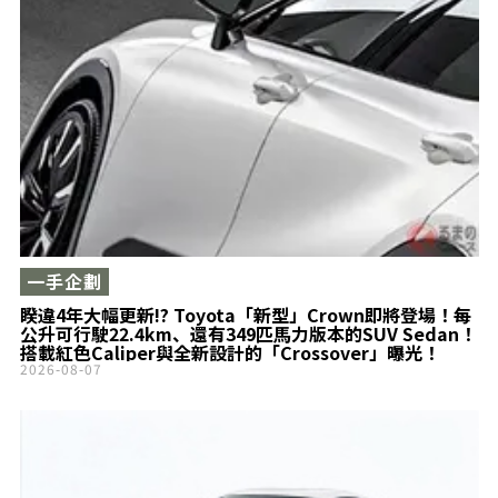
一手企劃
睽違4年大幅更新!? Toyota「新型」Crown即將登場！每
公升可行駛22.4km、還有349匹馬力版本的SUV Sedan！
搭載紅色Caliper與全新設計的「Crossover」曝光！
2026-08-07