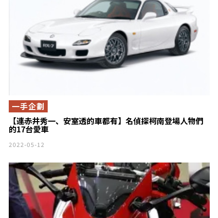
一手企劃
【連赤井秀一、安室透的車都有】名偵探柯南登場人物們
的17台愛車
2022-05-12