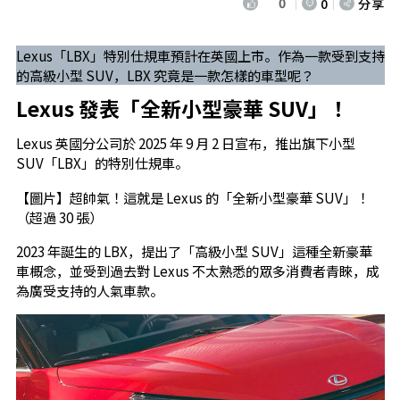
0
0
分享
Lexus「LBX」特別仕規車預計在英國上市。作為一款受到支持
的高級小型 SUV，LBX 究竟是一款怎樣的車型呢？
Lexus 發表「全新小型豪華 SUV」！
Lexus 英國分公司於 2025 年 9 月 2 日宣布，推出旗下小型
SUV「LBX」的特別仕規車。
【圖片】超帥氣！這就是 Lexus 的「全新小型豪華 SUV」！
（超過 30 張）
2023 年誕生的 LBX，提出了「高級小型 SUV」這種全新豪華
車概念，並受到過去對 Lexus 不太熟悉的眾多消費者青睞，成
為廣受支持的人氣車款。