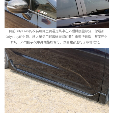
目前Odyssey的改裝項目主要還是集中在外觀與底盤部分，像這部
Odyssey的外觀，就大量採用碳纖維紋路的套件來進行改造，甚至連外
水切、外門把手與車身鍍鉻飾條等，表面也都進行了碳纖維化。