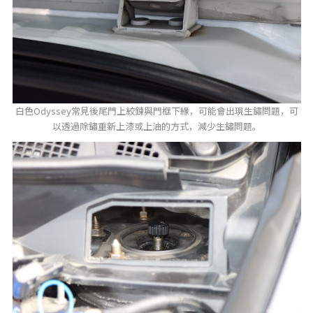
白色Odyssey常見後尾門上絞鍊與門框下緣，可能會出現生鏽問題，可
以透過除鏽重新上漆或上油的方式，減少生鏽問題。