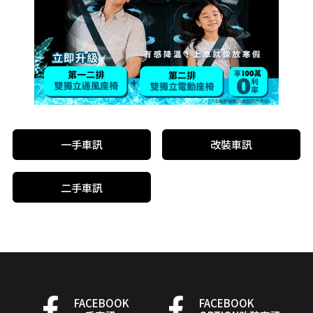
一手車訊
改裝車訊
二手車訊
FACEBOOK
FACEBOOK