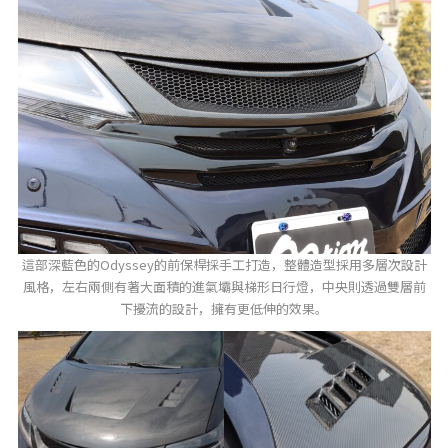
這部深藍色的Odyssey的前保桿採手工打造，整體造型採用多層次設計
風格，左右兩側有著大面積的進氣壩與梯形日行燈，中央則透過雙層前
下擾流的設計，擁有更低伸的效果。