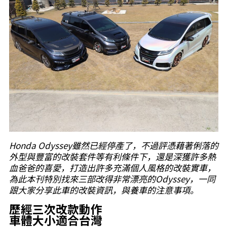
Honda Odyssey雖然已經停產了，不過評憑藉著俐落的
外型與豐富的改裝套件等有利條件下，還是深獲許多熱
血爸爸的喜愛，打造出許多充滿個人風格的改裝實車，
為此本刊特別找來三部改得非常漂亮的Odyssey，一同
跟大家分享此車的改裝資訊，與養車的注意事項。
歷經三次改款動作
車體大小適合台灣