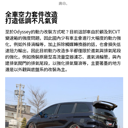
壽命。
全車空力套件改造
打造低調不凡氣質
至於Odyssey的動力改裝方式呢？目前這部車由於顧及到CVT
變速箱的強度問題，因此國內少有車主會進行大幅度的動力強
化，例如外掛渦輪等，加上拆除觸媒轉換器的話，也會損失低
速扭力輸出，因此目前動力改造多半都僅限於進氣與排氣尾段
的強化，例如換裝原廠型高流量空器濾芯、進氣渦輪管，與內
建排氣閥門的排氣尾段，以強化排氣聲浪等，主要著墨的地方
還是以外觀與底盤系的改裝為主。