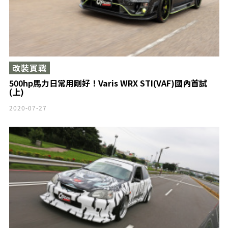
改裝實戰
500hp馬力日常用剛好！Varis WRX STI(VAF)國內首試
(上)
2020-07-27