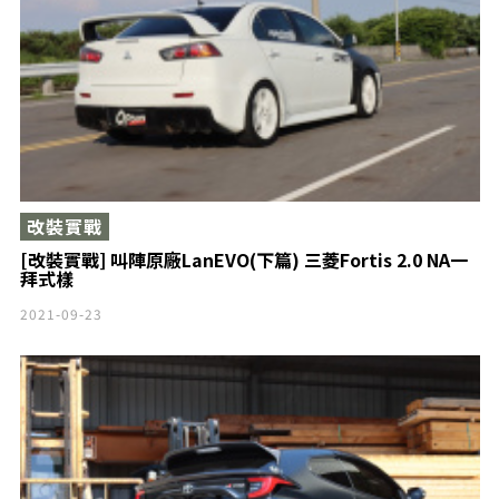
改裝實戰
[改裝實戰] 叫陣原廠LanEVO(下篇) 三菱Fortis 2.0 NA一
拜式樣
2021-09-23