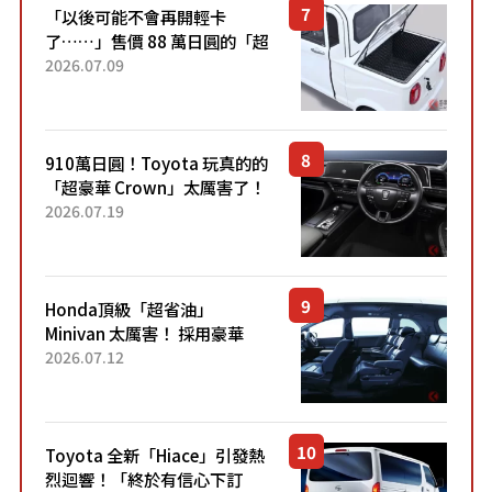
「以後可能不會再開輕卡
了……」售價 88 萬日圓的「超
迷你輕型貨車」引發兩極評
2026.07.09
價！「150 日圓就能跑 100 公
里！」「免驗車真的太棒
了！...
910萬日圓！Toyota 玩真的的
「超豪華 Crown」太厲害了！
採用由「匠人技藝」打造的
2026.07.19
「專屬車色」與運動化「底盤
設定」！還配備專屬豪華...
Honda頂級「超省油」
Minivan 太厲害！ 採用豪華
「真皮座椅」與專屬「黑色內
2026.07.12
裝」！ 每公升可跑約20公里，
兼具優異節能表現與舒適
「三...
Toyota 全新「Hiace」引發熱
烈迴響！「終於有信心下訂