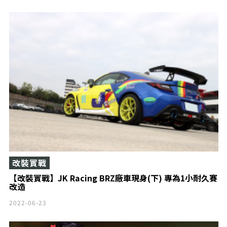
改裝實戰
【改裝實戰】JK Racing BRZ廠車現身(下) 專為1小耐久賽
改造
2022-06-23