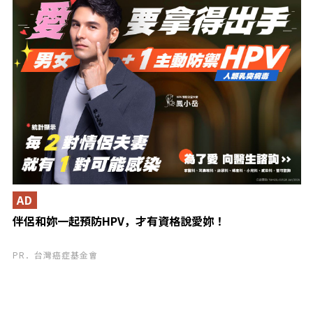
AD
伴侶和妳一起預防HPV，才有資格說愛妳！
PR．台灣癌症基金會