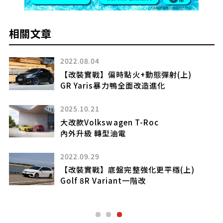
相關文章
2022.08.04
【改裝實戰】偏時點火+動態彈射(上)
GR Yaris暴力鴨全面改造進化
2025.10.21
)
大改款Volkswagen T-Roc
內外升級 轉型油電
2022.09.29
【改裝實戰】底盤完整強化更平穩(上)
Golf 8R Variant一階改