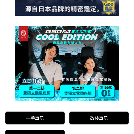
一手車訊
改裝車訊