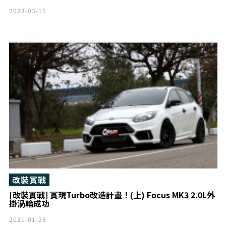
2023-03-15
改裝實戰
[改裝實戰] 實現Turbo改造計畫！(上) Focus MK3 2.0L外
掛渦輪成功
2021-01-28