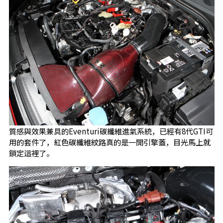
質感與效果兼具的Eventuri碳纖維進氣系統，已經有8代GTI可
用的套件了，紅色碳纖維紋路真的是一開引擎蓋，目光馬上就
鎖定這裡了。